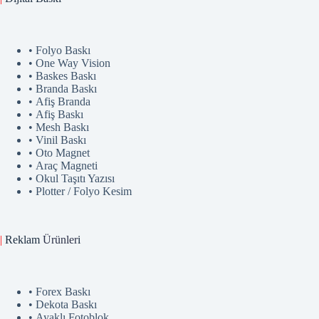
• Folyo Baskı
• One Way Vision
• Baskes Baskı
• Branda Baskı
• Afiş Branda
• Afiş Baskı
• Mesh Baskı
• Vinil Baskı
• Oto Magnet
• Araç Magneti
• Okul Taşıtı Yazısı
• Plotter / Folyo Kesim
|
Reklam
Ürünler
i
• Forex Baskı
• Dekota Baskı
• Ayaklı Fotoblok