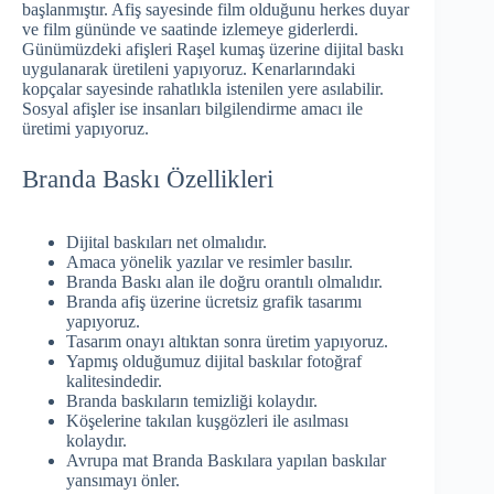
başlanmıştır. Afiş sayesinde film olduğunu herkes duyar
ve film gününde ve saatinde izlemeye giderlerdi.
Günümüzdeki afişleri Raşel kumaş üzerine dijital baskı
uygulanarak üretileni yapıyoruz. Kenarlarındaki
kopçalar sayesinde rahatlıkla istenilen yere asılabilir.
Sosyal afişler ise insanları bilgilendirme amacı ile
üretimi yapıyoruz.
Branda Baskı Özellikleri
Dijital baskıları net olmalıdır.
Amaca yönelik yazılar ve resimler basılır.
Branda Baskı alan ile doğru orantılı olmalıdır.
Branda afiş üzerine ücretsiz grafik tasarımı
yapıyoruz.
Tasarım onayı altıktan sonra üretim yapıyoruz.
Yapmış olduğumuz dijital baskılar fotoğraf
kalitesindedir.
Branda baskıların temizliği kolaydır.
Köşelerine takılan kuşgözleri ile asılması
kolaydır.
Avrupa mat Branda Baskılara yapılan baskılar
yansımayı önler.