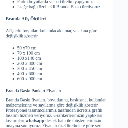
Farklı boyutlarda ve seri üretim yapıyoruz.
İsteğe bağlı özel tekli Branda Baskı üretiyoruz.
Branda Afiş Ölçüleri
Afişlerin boyutları kullanılacak amaç ve alana göre
değişiklik gösterir.
50 x70 cm
70 x 100 cm
100 x140 cm
200 x 300 cm
300 x 450 cm
400 x 600 cm
600 x 900 cm
Branda Baskı Pankart Fiyatları
Branda Baskı fiyatları, boyutlarına, baskısına, kullanılan
malzemelerine ve sayılarına göre değişiklik gösterir.
Profesyonel tasarımcılarımız tarafından ücretsiz grafik
tasarım hizmeti veriyoruz. Grafikerlerimizin yaptıkları
tasarımları
whatsapp
destek hattı ile müşterilerimizin
onayına sunuyoruz. Fiyatları özel üretimlere göre seri