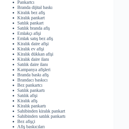
Pankartcı
Branda dijital baskı
Kiralık bez afiş
Kiralık pankart
Satılık pankart
Satılık branda afiş
Emlakçı afişi
Emlak satış bez afiş
Kiralık daire afişi
Kiralık ev afişi
Kiralık dükkan afişi
Kiralık daire ilanı
Satılık daire ilanı
Kampanya afişleri
Branda baskı afiş
Brandacı baskıcı
Bez pankartcı
Satılık pankartı
Satılık afişi
Kiralık afiş
Kiralık pankartı
Sahibinden kiralık pankart
Sahibinden satılık pankartı
Bez afişçi
Afiş baskıcıları