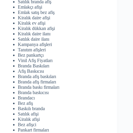
Satılık branda afiş
Emlakçı afişi
Emlak satış bez afiş
Kiralık daire afişi
Kiralık ev afişi
Kiralık dükkan afişi
Kiralık daire ilanı
Satılık daire ilanı
Kampanya afişleri
Tanıtım afişleri
Bez pankartçı
Vinil Afiş Fiyatları
Branda Baskıları
Afiş Baskıcısı
Branda afiş baskıları
Branda afiş firmaları
Branda baskı firmaları
Branda baskıcısı
Brandacı
Bez afiş
Baskılı branda
Satılık afişi
Kiralık afişi
Bez afişci
Pankart firmaları