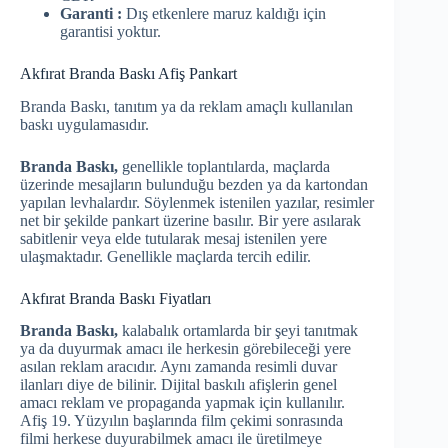
Garanti :
Dış etkenlere maruz kaldığı için
garantisi yoktur.
Akfırat Branda Baskı Afiş Pankart
Branda Baskı, tanıtım ya da reklam amaçlı kullanılan
baskı uygulamasıdır.
Branda Baskı,
genellikle toplantılarda, maçlarda
üzerinde mesajların bulunduğu bezden ya da kartondan
yapılan levhalardır. Söylenmek istenilen yazılar, resimler
net bir şekilde pankart üzerine basılır. Bir yere asılarak
sabitlenir veya elde tutularak mesaj istenilen yere
ulaşmaktadır. Genellikle maçlarda tercih edilir.
Akfırat Branda Baskı Fiyatları
Branda Baskı,
kalabalık ortamlarda bir şeyi tanıtmak
ya da duyurmak amacı ile herkesin görebileceği yere
asılan reklam aracıdır. Aynı zamanda resimli duvar
ilanları diye de bilinir. Dijital baskılı afişlerin genel
amacı reklam ve propaganda yapmak için kullanılır.
Afiş 19. Yüzyılın başlarında film çekimi sonrasında
filmi herkese duyurabilmek amacı ile üretilmeye