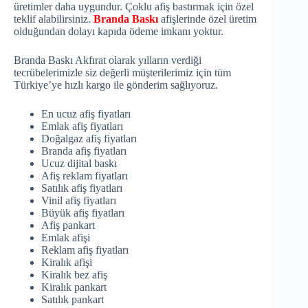
üretimler daha uygundur. Çoklu afiş bastırmak için özel
teklif alabilirsiniz.
Branda Baskı
afişlerinde özel üretim
olduğundan dolayı kapıda ödeme imkanı yoktur.
Branda Baskı Akfırat olarak yılların verdiği
tecrübelerimizle siz değerli müşterilerimiz için tüm
Türkiye’ye hızlı kargo ile gönderim sağlıyoruz.
En ucuz afiş fiyatları
Emlak afiş fiyatları
Doğalgaz afiş fiyatları
Branda afiş fiyatları
Ucuz dijital baskı
Afiş reklam fiyatları
Satılık afiş fiyatları
Vinil afiş fiyatları
Büyük afiş fiyatları
Afiş pankart
Emlak afişi
Reklam afiş fiyatları
Kiralık afişi
Kiralık bez afiş
Kiralık pankart
Satılık pankart