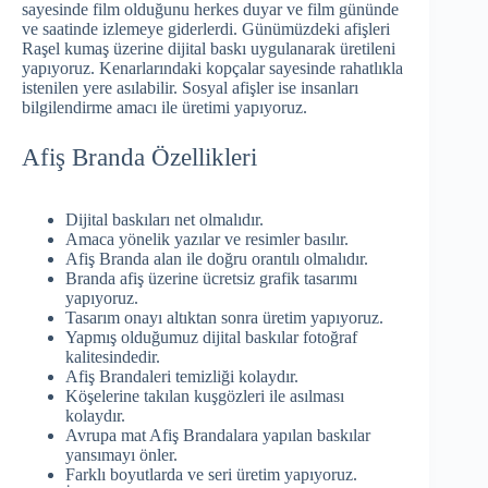
sayesinde film olduğunu herkes duyar ve film gününde
ve saatinde izlemeye giderlerdi. Günümüzdeki afişleri
Raşel kumaş üzerine dijital baskı uygulanarak üretileni
yapıyoruz. Kenarlarındaki kopçalar sayesinde rahatlıkla
istenilen yere asılabilir. Sosyal afişler ise insanları
bilgilendirme amacı ile üretimi yapıyoruz.
Afiş Branda Özellikleri
Dijital baskıları net olmalıdır.
Amaca yönelik yazılar ve resimler basılır.
Afiş Branda alan ile doğru orantılı olmalıdır.
Branda afiş üzerine ücretsiz grafik tasarımı
yapıyoruz.
Tasarım onayı altıktan sonra üretim yapıyoruz.
Yapmış olduğumuz dijital baskılar fotoğraf
kalitesindedir.
Afiş Brandaleri temizliği kolaydır.
Köşelerine takılan kuşgözleri ile asılması
kolaydır.
Avrupa mat Afiş Brandalara yapılan baskılar
yansımayı önler.
Farklı boyutlarda ve seri üretim yapıyoruz.