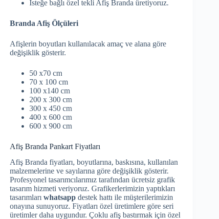
İsteğe bağlı özel tekli Afiş Branda üretiyoruz.
Branda Afiş Ölçüleri
Afişlerin boyutları kullanılacak amaç ve alana göre
değişiklik gösterir.
50 x70 cm
70 x 100 cm
100 x140 cm
200 x 300 cm
300 x 450 cm
400 x 600 cm
600 x 900 cm
Afiş Branda Pankart Fiyatları
Afiş Branda fiyatları, boyutlarına, baskısına, kullanılan
malzemelerine ve sayılarına göre değişiklik gösterir.
Profesyonel tasarımcılarımız tarafından ücretsiz grafik
tasarım hizmeti veriyoruz. Grafikerlerimizin yaptıkları
tasarımları
whatsapp
destek hattı ile müşterilerimizin
onayına sunuyoruz. Fiyatları özel üretimlere göre seri
üretimler daha uygundur. Çoklu afiş bastırmak için özel