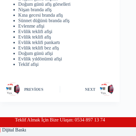
Doğum günü afiş görselleri
Nişan branda afiş
Kına gecesi branda afiş
Sünnet düğünü branda afiş
Evlenme afişi
Evlilik teklifi afişi
Evlilik teklifi afiş
Evlilik teklifi pankartı
Evlilik teklifi bez afiş
Doğum günü afişi
Evlilik yıldönümü afişi
Teklif afişi
PREVIOUS
NEXT
Teklif Almak İçin Bize Ulaşın: 0534 897 13 74
|
Dijital Baskı