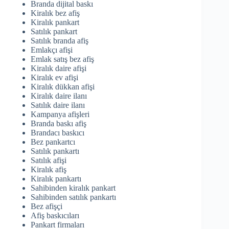
Branda dijital baskı
Kiralık bez afiş
Kiralık pankart
Satılık pankart
Satılık branda afiş
Emlakçı afişi
Emlak satış bez afiş
Kiralık daire afişi
Kiralık ev afişi
Kiralık dükkan afişi
Kiralık daire ilanı
Satılık daire ilanı
Kampanya afişleri
Branda baskı afiş
Brandacı baskıcı
Bez pankartcı
Satılık pankartı
Satılık afişi
Kiralık afiş
Kiralık pankartı
Sahibinden kiralık pankart
Sahibinden satılık pankartı
Bez afişçi
Afiş baskıcıları
Pankart firmaları