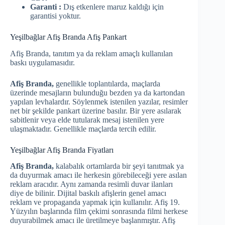
Garanti :
Dış etkenlere maruz kaldığı için
garantisi yoktur.
Yeşilbağlar Afiş Branda Afiş Pankart
Afiş Branda, tanıtım ya da reklam amaçlı kullanılan
baskı uygulamasıdır.
Afiş Branda,
genellikle toplantılarda, maçlarda
üzerinde mesajların bulunduğu bezden ya da kartondan
yapılan levhalardır. Söylenmek istenilen yazılar, resimler
net bir şekilde pankart üzerine basılır. Bir yere asılarak
sabitlenir veya elde tutularak mesaj istenilen yere
ulaşmaktadır. Genellikle maçlarda tercih edilir.
Yeşilbağlar Afiş Branda Fiyatları
Afiş Branda,
kalabalık ortamlarda bir şeyi tanıtmak ya
da duyurmak amacı ile herkesin görebileceği yere asılan
reklam aracıdır. Aynı zamanda resimli duvar ilanları
diye de bilinir. Dijital baskılı afişlerin genel amacı
reklam ve propaganda yapmak için kullanılır. Afiş 19.
Yüzyılın başlarında film çekimi sonrasında filmi herkese
duyurabilmek amacı ile üretilmeye başlanmıştır. Afiş