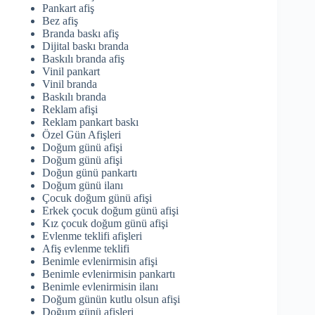
Pankart afiş
Bez afiş
Branda baskı afiş
Dijital baskı branda
Baskılı branda afiş
Vinil pankart
Vinil branda
Baskılı branda
Reklam afişi
Reklam pankart baskı
Özel Gün Afişleri
Doğum günü afişi
Doğum günü afişi
Doğun günü pankartı
Doğum günü ilanı
Çocuk doğum günü afişi
Erkek çocuk doğum günü afişi
Kız çocuk doğum günü afişi
Evlenme teklifi afişleri
Afiş evlenme teklifi
Benimle evlenirmisin afişi
Benimle evlenirmisin pankartı
Benimle evlenirmisin ilanı
Doğum günün kutlu olsun afişi
Doğum günü afişleri