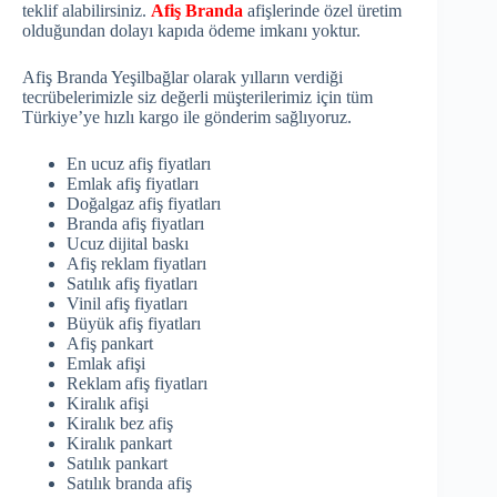
teklif alabilirsiniz.
Afiş Branda
afişlerinde özel üretim
olduğundan dolayı kapıda ödeme imkanı yoktur.
Afiş Branda Yeşilbağlar olarak yılların verdiği
tecrübelerimizle siz değerli müşterilerimiz için tüm
Türkiye’ye hızlı kargo ile gönderim sağlıyoruz.
En ucuz afiş fiyatları
Emlak afiş fiyatları
Doğalgaz afiş fiyatları
Branda afiş fiyatları
Ucuz dijital baskı
Afiş reklam fiyatları
Satılık afiş fiyatları
Vinil afiş fiyatları
Büyük afiş fiyatları
Afiş pankart
Emlak afişi
Reklam afiş fiyatları
Kiralık afişi
Kiralık bez afiş
Kiralık pankart
Satılık pankart
Satılık branda afiş