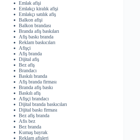
Emlak afişi
Emlakçı kiralık afişi
Emlakçı satılık afiş
Balkon afişi
Balkon brandası
Branda afiş baskıları
Afiş baskı branda
Reklam baskıcıları
Afişçi
Afiş branda
Dijital afiş
Bez afiş
Brandacı
Baskılı branda
Afiş branda firması
Branda afiş baskı
Baskılı afiş
Afişçi brandacı
Dijital branda baskıcıları
Dijital baskı firması
Bez afiş branda
Afis bez
Bez branda
Kumaş bayrak
Reklam afişleri