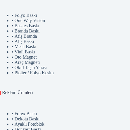
• Folyo Baskı
• One Way Vision
• Baskes Baskı
• Branda Baskı
• Afiş Branda
• Afiş Baskı
• Mesh Baskı
• Vinil Baskı
• Oto Magnet
• Araç Magneti
• Okul Taşıtı Yazısı
• Plotter / Folyo Kesim
|
Reklam
Ürünler
i
• Forex Baskı
• Dekota Baskı
• Ayaklı Fotoblok
• Dönkart Baskı