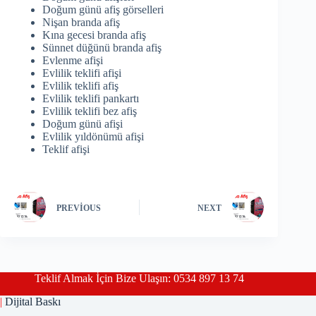
Doğum günü afiş görselleri
Nişan branda afiş
Kına gecesi branda afiş
Sünnet düğünü branda afiş
Evlenme afişi
Evlilik teklifi afişi
Evlilik teklifi afiş
Evlilik teklifi pankartı
Evlilik teklifi bez afiş
Doğum günü afişi
Evlilik yıldönümü afişi
Teklif afişi
PREVIOUS
NEXT
Teklif Almak İçin Bize Ulaşın: 0534 897 13 74
|
Dijital Baskı