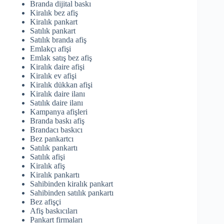
Branda dijital baskı
Kiralık bez afiş
Kiralık pankart
Satılık pankart
Satılık branda afiş
Emlakçı afişi
Emlak satış bez afiş
Kiralık daire afişi
Kiralık ev afişi
Kiralık dükkan afişi
Kiralık daire ilanı
Satılık daire ilanı
Kampanya afişleri
Branda baskı afiş
Brandacı baskıcı
Bez pankartcı
Satılık pankartı
Satılık afişi
Kiralık afiş
Kiralık pankartı
Sahibinden kiralık pankart
Sahibinden satılık pankartı
Bez afişçi
Afiş baskıcıları
Pankart firmaları