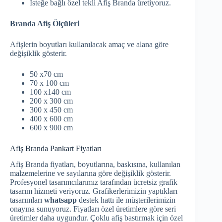
İsteğe bağlı özel tekli Afiş Branda üretiyoruz.
Branda Afiş Ölçüleri
Afişlerin boyutları kullanılacak amaç ve alana göre
değişiklik gösterir.
50 x70 cm
70 x 100 cm
100 x140 cm
200 x 300 cm
300 x 450 cm
400 x 600 cm
600 x 900 cm
Afiş Branda Pankart Fiyatları
Afiş Branda fiyatları, boyutlarına, baskısına, kullanılan
malzemelerine ve sayılarına göre değişiklik gösterir.
Profesyonel tasarımcılarımız tarafından ücretsiz grafik
tasarım hizmeti veriyoruz. Grafikerlerimizin yaptıkları
tasarımları
whatsapp
destek hattı ile müşterilerimizin
onayına sunuyoruz. Fiyatları özel üretimlere göre seri
üretimler daha uygundur. Çoklu afiş bastırmak için özel