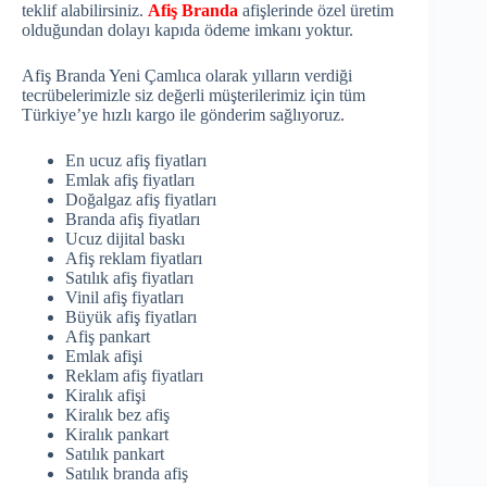
teklif alabilirsiniz.
Afiş Branda
afişlerinde özel üretim
olduğundan dolayı kapıda ödeme imkanı yoktur.
Afiş Branda Yeni Çamlıca olarak yılların verdiği
tecrübelerimizle siz değerli müşterilerimiz için tüm
Türkiye’ye hızlı kargo ile gönderim sağlıyoruz.
En ucuz afiş fiyatları
Emlak afiş fiyatları
Doğalgaz afiş fiyatları
Branda afiş fiyatları
Ucuz dijital baskı
Afiş reklam fiyatları
Satılık afiş fiyatları
Vinil afiş fiyatları
Büyük afiş fiyatları
Afiş pankart
Emlak afişi
Reklam afiş fiyatları
Kiralık afişi
Kiralık bez afiş
Kiralık pankart
Satılık pankart
Satılık branda afiş