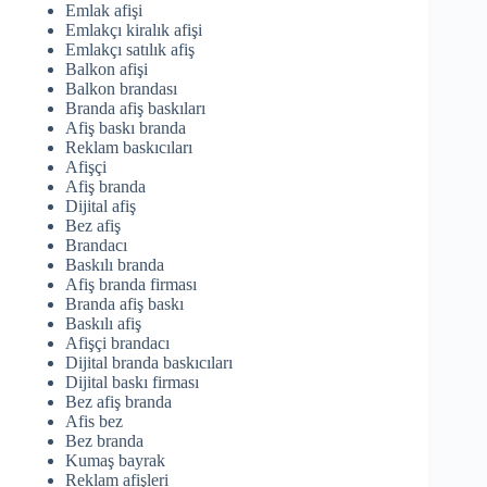
Emlak afişi
Emlakçı kiralık afişi
Emlakçı satılık afiş
Balkon afişi
Balkon brandası
Branda afiş baskıları
Afiş baskı branda
Reklam baskıcıları
Afişçi
Afiş branda
Dijital afiş
Bez afiş
Brandacı
Baskılı branda
Afiş branda firması
Branda afiş baskı
Baskılı afiş
Afişçi brandacı
Dijital branda baskıcıları
Dijital baskı firması
Bez afiş branda
Afis bez
Bez branda
Kumaş bayrak
Reklam afişleri