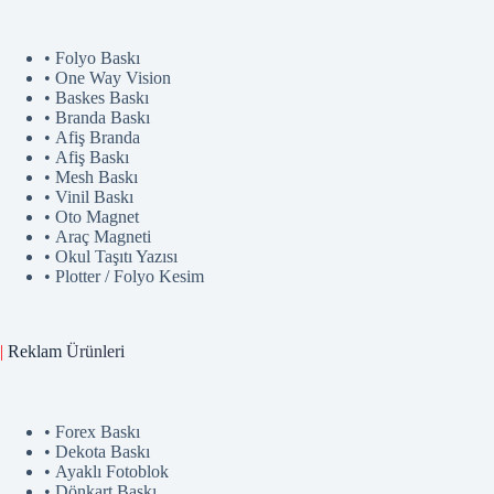
• Folyo Baskı
• One Way Vision
• Baskes Baskı
• Branda Baskı
• Afiş Branda
• Afiş Baskı
• Mesh Baskı
• Vinil Baskı
• Oto Magnet
• Araç Magneti
• Okul Taşıtı Yazısı
• Plotter / Folyo Kesim
|
Reklam
Ürünler
i
• Forex Baskı
• Dekota Baskı
• Ayaklı Fotoblok
• Dönkart Baskı