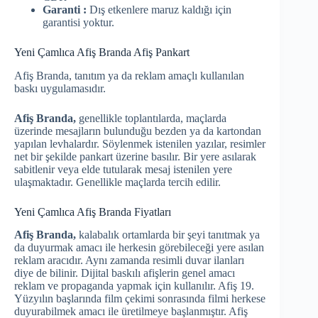
Garanti :
Dış etkenlere maruz kaldığı için
garantisi yoktur.
Yeni Çamlıca Afiş Branda Afiş Pankart
Afiş Branda, tanıtım ya da reklam amaçlı kullanılan
baskı uygulamasıdır.
Afiş Branda,
genellikle toplantılarda, maçlarda
üzerinde mesajların bulunduğu bezden ya da kartondan
yapılan levhalardır. Söylenmek istenilen yazılar, resimler
net bir şekilde pankart üzerine basılır. Bir yere asılarak
sabitlenir veya elde tutularak mesaj istenilen yere
ulaşmaktadır. Genellikle maçlarda tercih edilir.
Yeni Çamlıca Afiş Branda Fiyatları
Afiş Branda,
kalabalık ortamlarda bir şeyi tanıtmak ya
da duyurmak amacı ile herkesin görebileceği yere asılan
reklam aracıdır. Aynı zamanda resimli duvar ilanları
diye de bilinir. Dijital baskılı afişlerin genel amacı
reklam ve propaganda yapmak için kullanılır. Afiş 19.
Yüzyılın başlarında film çekimi sonrasında filmi herkese
duyurabilmek amacı ile üretilmeye başlanmıştır. Afiş