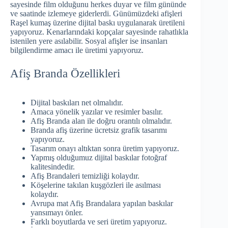
sayesinde film olduğunu herkes duyar ve film gününde
ve saatinde izlemeye giderlerdi. Günümüzdeki afişleri
Raşel kumaş üzerine dijital baskı uygulanarak üretileni
yapıyoruz. Kenarlarındaki kopçalar sayesinde rahatlıkla
istenilen yere asılabilir. Sosyal afişler ise insanları
bilgilendirme amacı ile üretimi yapıyoruz.
Afiş Branda Özellikleri
Dijital baskıları net olmalıdır.
Amaca yönelik yazılar ve resimler basılır.
Afiş Branda alan ile doğru orantılı olmalıdır.
Branda afiş üzerine ücretsiz grafik tasarımı
yapıyoruz.
Tasarım onayı altıktan sonra üretim yapıyoruz.
Yapmış olduğumuz dijital baskılar fotoğraf
kalitesindedir.
Afiş Brandaleri temizliği kolaydır.
Köşelerine takılan kuşgözleri ile asılması
kolaydır.
Avrupa mat Afiş Brandalara yapılan baskılar
yansımayı önler.
Farklı boyutlarda ve seri üretim yapıyoruz.