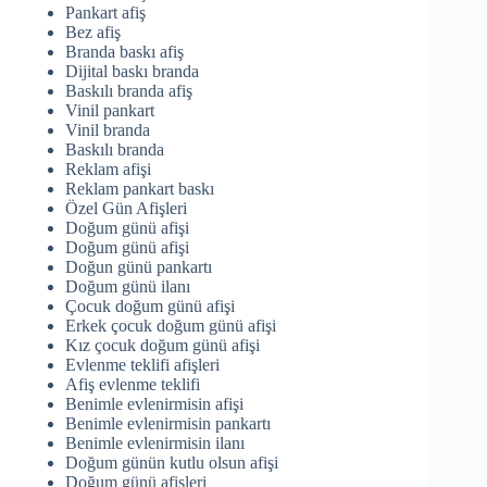
Pankart afiş
Bez afiş
Branda baskı afiş
Dijital baskı branda
Baskılı branda afiş
Vinil pankart
Vinil branda
Baskılı branda
Reklam afişi
Reklam pankart baskı
Özel Gün Afişleri
Doğum günü afişi
Doğum günü afişi
Doğun günü pankartı
Doğum günü ilanı
Çocuk doğum günü afişi
Erkek çocuk doğum günü afişi
Kız çocuk doğum günü afişi
Evlenme teklifi afişleri
Afiş evlenme teklifi
Benimle evlenirmisin afişi
Benimle evlenirmisin pankartı
Benimle evlenirmisin ilanı
Doğum günün kutlu olsun afişi
Doğum günü afişleri