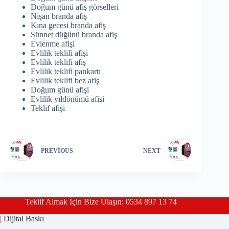
Doğum günü afiş görselleri
Nişan branda afiş
Kına gecesi branda afiş
Sünnet düğünü branda afiş
Evlenme afişi
Evlilik teklifi afişi
Evlilik teklifi afiş
Evlilik teklifi pankartı
Evlilik teklifi bez afiş
Doğum günü afişi
Evlilik yıldönümü afişi
Teklif afişi
PREVIOUS
NEXT
Teklif Almak İçin Bize Ulaşın: 0534 897 13 74
|
Dijital Baskı