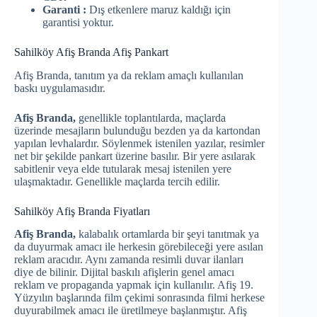
Garanti :
Dış etkenlere maruz kaldığı için
garantisi yoktur.
Sahilköy Afiş Branda Afiş Pankart
Afiş Branda, tanıtım ya da reklam amaçlı kullanılan
baskı uygulamasıdır.
Afiş Branda,
genellikle toplantılarda, maçlarda
üzerinde mesajların bulunduğu bezden ya da kartondan
yapılan levhalardır. Söylenmek istenilen yazılar, resimler
net bir şekilde pankart üzerine basılır. Bir yere asılarak
sabitlenir veya elde tutularak mesaj istenilen yere
ulaşmaktadır. Genellikle maçlarda tercih edilir.
Sahilköy Afiş Branda Fiyatları
Afiş Branda,
kalabalık ortamlarda bir şeyi tanıtmak ya
da duyurmak amacı ile herkesin görebileceği yere asılan
reklam aracıdır. Aynı zamanda resimli duvar ilanları
diye de bilinir. Dijital baskılı afişlerin genel amacı
reklam ve propaganda yapmak için kullanılır. Afiş 19.
Yüzyılın başlarında film çekimi sonrasında filmi herkese
duyurabilmek amacı ile üretilmeye başlanmıştır. Afiş