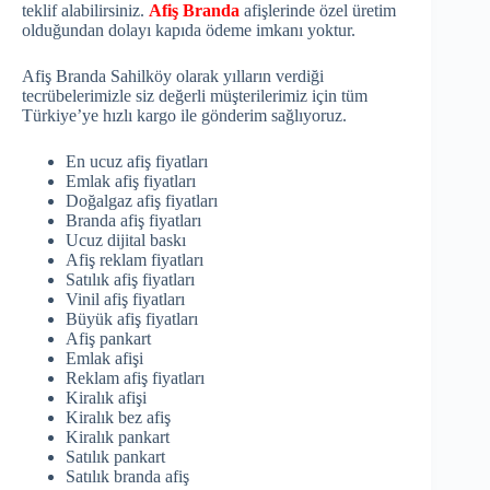
teklif alabilirsiniz.
Afiş Branda
afişlerinde özel üretim
olduğundan dolayı kapıda ödeme imkanı yoktur.
Afiş Branda Sahilköy olarak yılların verdiği
tecrübelerimizle siz değerli müşterilerimiz için tüm
Türkiye’ye hızlı kargo ile gönderim sağlıyoruz.
En ucuz afiş fiyatları
Emlak afiş fiyatları
Doğalgaz afiş fiyatları
Branda afiş fiyatları
Ucuz dijital baskı
Afiş reklam fiyatları
Satılık afiş fiyatları
Vinil afiş fiyatları
Büyük afiş fiyatları
Afiş pankart
Emlak afişi
Reklam afiş fiyatları
Kiralık afişi
Kiralık bez afiş
Kiralık pankart
Satılık pankart
Satılık branda afiş