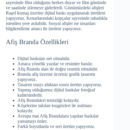
sayesinde film olduğunu herkes duyar ve film gününde
ve saatinde izlemeye giderlerdi. Günümüzdeki afişleri
Raşel kumaş üzerine dijital baskı uygulanarak üretileni
yapıyoruz. Kenarlarındaki kopçalar sayesinde rahatlıkla
istenilen yere asılabilir. Sosyal afişler ise insanları
bilgilendirme amacı ile üretimi yapıyoruz.
Afiş Branda Özellikleri
Dijital baskıları net olmalıdır.
Amaca yönelik yazılar ve resimler basılır.
Afiş Branda alan ile doğru orantılı olmalıdır.
Branda afiş üzerine ücretsiz grafik tasarımı
yapıyoruz.
Tasarım onayı altıktan sonra üretim yapıyoruz.
Yapmış olduğumuz dijital baskılar fotoğraf
kalitesindedir.
Afiş Brandaleri temizliği kolaydır.
Köşelerine takılan kuşgözleri ile asılması
kolaydır.
Avrupa mat Afiş Brandalara yapılan baskılar
yansımayı önler.
Farklı boyutlarda ve seri üretim yapıyoruz.