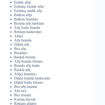
Emlak afişi
Emlakçı kiralık afişi
Emlakçı satılık afiş
Balkon afişi
Balkon brandası
Branda afiş baskıları
Afiş baskı branda
Reklam baskıcıları
Afişçi
Afiş branda
Dijital afiş
Bez afiş
Brandacı
Baskılı branda
Afiş branda firması
Branda afiş baskı
Baskılı afiş
Afişçi brandacı
Dijital branda baskıcıları
Dijital baskı firması
Bez afiş branda
Afis bez
Bez branda
Kumaş bayrak
Reklam afişleri