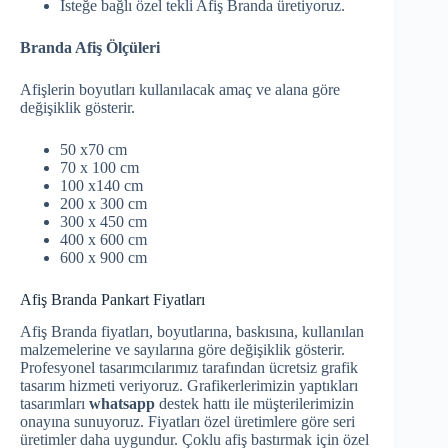
İsteğe bağlı özel tekli Afiş Branda üretiyoruz.
Branda Afiş Ölçüleri
Afişlerin boyutları kullanılacak amaç ve alana göre
değişiklik gösterir.
50 x70 cm
70 x 100 cm
100 x140 cm
200 x 300 cm
300 x 450 cm
400 x 600 cm
600 x 900 cm
Afiş Branda Pankart Fiyatları
Afiş Branda fiyatları, boyutlarına, baskısına, kullanılan
malzemelerine ve sayılarına göre değişiklik gösterir.
Profesyonel tasarımcılarımız tarafından ücretsiz grafik
tasarım hizmeti veriyoruz. Grafikerlerimizin yaptıkları
tasarımları
whatsapp
destek hattı ile müşterilerimizin
onayına sunuyoruz. Fiyatları özel üretimlere göre seri
üretimler daha uygundur. Çoklu afiş bastırmak için özel