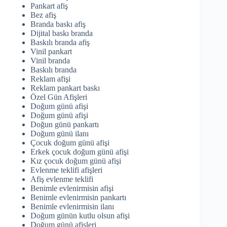
Pankart afiş
Bez afiş
Branda baskı afiş
Dijital baskı branda
Baskılı branda afiş
Vinil pankart
Vinil branda
Baskılı branda
Reklam afişi
Reklam pankart baskı
Özel Gün Afişleri
Doğum günü afişi
Doğum günü afişi
Doğun günü pankartı
Doğum günü ilanı
Çocuk doğum günü afişi
Erkek çocuk doğum günü afişi
Kız çocuk doğum günü afişi
Evlenme teklifi afişleri
Afiş evlenme teklifi
Benimle evlenirmisin afişi
Benimle evlenirmisin pankartı
Benimle evlenirmisin ilanı
Doğum günün kutlu olsun afişi
Doğum günü afişleri