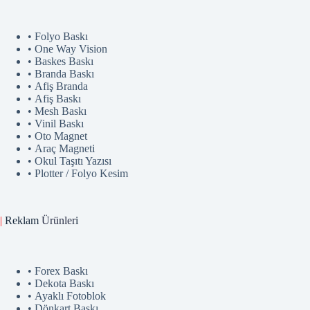
• Folyo Baskı
• One Way Vision
• Baskes Baskı
• Branda Baskı
• Afiş Branda
• Afiş Baskı
• Mesh Baskı
• Vinil Baskı
• Oto Magnet
• Araç Magneti
• Okul Taşıtı Yazısı
• Plotter / Folyo Kesim
|
Reklam
Ürünler
i
• Forex Baskı
• Dekota Baskı
• Ayaklı Fotoblok
• Dönkart Baskı