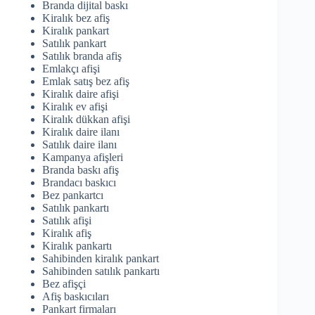
Branda dijital baskı
Kiralık bez afiş
Kiralık pankart
Satılık pankart
Satılık branda afiş
Emlakçı afişi
Emlak satış bez afiş
Kiralık daire afişi
Kiralık ev afişi
Kiralık dükkan afişi
Kiralık daire ilanı
Satılık daire ilanı
Kampanya afişleri
Branda baskı afiş
Brandacı baskıcı
Bez pankartcı
Satılık pankartı
Satılık afişi
Kiralık afiş
Kiralık pankartı
Sahibinden kiralık pankart
Sahibinden satılık pankartı
Bez afişçi
Afiş baskıcıları
Pankart firmaları