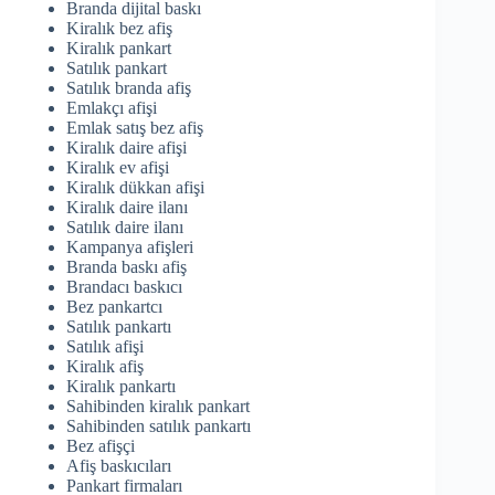
Branda dijital baskı
Kiralık bez afiş
Kiralık pankart
Satılık pankart
Satılık branda afiş
Emlakçı afişi
Emlak satış bez afiş
Kiralık daire afişi
Kiralık ev afişi
Kiralık dükkan afişi
Kiralık daire ilanı
Satılık daire ilanı
Kampanya afişleri
Branda baskı afiş
Brandacı baskıcı
Bez pankartcı
Satılık pankartı
Satılık afişi
Kiralık afiş
Kiralık pankartı
Sahibinden kiralık pankart
Sahibinden satılık pankartı
Bez afişçi
Afiş baskıcıları
Pankart firmaları