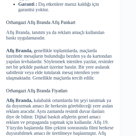
Garanti :
Dış etkenlere maruz kaldığı için
garantisi yoktur.
Orhangazi Afiş Branda Afiş Pankart
Afiş Branda, tanıtım ya da reklam amaçlı kullanılan
baskı uygulamasıdır.
Afiş Branda,
genellikle toplantılarda, maçlarda
üzerinde mesajların bulunduğu bezden ya da kartondan
yapılan levhalardır. Söylenmek istenilen yazılar, resimler
net bir şekilde pankart üzerine basılır. Bir yere asılarak
sabitlenir veya elde tutularak mesaj istenilen yere
ulaşmaktadır. Genellikle maçlarda tercih edilir.
Orhangazi Afiş Branda Fiyatları
Afiş Branda,
kalabalık ortamlarda bir şeyi tanıtmak ya
da duyurmak amacı ile herkesin görebileceği yere asılan
reklam aracıdır. Aynı zamanda resimli duvar ilanları
diye de bilinir. Dijital baskılı afişlerin genel amacı
reklam ve propaganda yapmak için kullanılır. Afiş 19.
Yüzyılın başlarında film çekimi sonrasında filmi herkese
duyurabilmek amacı ile üretilmeye başlanmıştır. Afiş