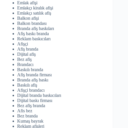
Emlak afişi
Emlakçı kiralık afişi
Emlakçı satılık afiş
Balkon afişi
Balkon brandası
Branda afiş baskıları
Afiş baskı branda
Reklam baskıcıları
Afişçi
Afiş branda
Dijital afiş
Bez afiş
Brandacı
Baskılı branda
Afiş branda firması
Branda afiş baskı
Baskılı afiş
Afişçi brandacı
Dijital branda baskıcıları
Dijital baskı firması
Bez afiş branda
Afis bez
Bez branda
Kumaş bayrak
Reklam afişleri