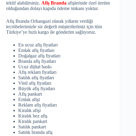
teklif alabilirsiniz.
Afiş Branda
afişlerinde özel üretim
olduğundan dolayı kapıda ödeme imkanı yoktur.
Afiş Branda Orhangazi olarak yılların verdiği
tecrübelerimizle siz değerli müşterilerimiz için tüm
Türkiye’ye hızlı kargo ile gönderim sağlıyoruz.
En ucuz afiş fiyatları
Emlak afiş fiyatları
Doğalgaz afiş fiyatları
Branda afiş fiyatları
Ucuz dijital baskı
Afiş reklam fiyatları
Satılık afiş fiyatları
Vinil afiş fiyatları
Büyük afiş fiyatları
Afiş pankart
Emlak afişi
Reklam afiş fiyatları
Kiralık afişi
Kiralık bez afiş
Kiralık pankart
Satılık pankart
Satılık branda afiş