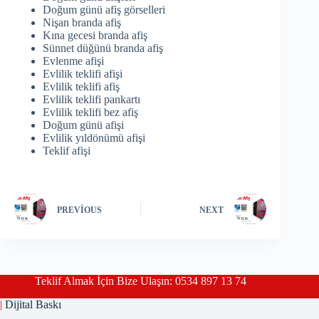
Doğum günü afiş görselleri
Nişan branda afiş
Kına gecesi branda afiş
Sünnet düğünü branda afiş
Evlenme afişi
Evlilik teklifi afişi
Evlilik teklifi afiş
Evlilik teklifi pankartı
Evlilik teklifi bez afiş
Doğum günü afişi
Evlilik yıldönümü afişi
Teklif afişi
PREVIOUS
NEXT
Teklif Almak İçin Bize Ulaşın: 0534 897 13 74
|
Dijital Baskı