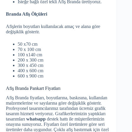
İsteğe bağlı özel tekli Afiş Branda üretiyoruz.
Branda Afiş Ölçüleri
Afişlerin boyutları kullanılacak amaç ve alana göre
değişiklik gösterir.
50 x70 cm
70 x 100 cm
100 x140 cm
200 x 300 cm
300 x 450 cm
400 x 600 cm
600 x 900 cm
Afiş Branda Pankart Fiyatları
Afiş Branda fiyatları, boyutlarına, baskısına, kullanılan
malzemelerine ve sayılarına göre değişiklik gösterir.
Profesyonel tasarımcılarımız tarafından ücretsiz grafik
tasarım hizmeti veriyoruz. Grafikerlerimizin yaptıkları
tasarımları
whatsapp
destek hattı ile müşterilerimizin
onayına sunuyoruz. Fiyatları özel üretimlere göre seri
üretimler daha uygundur. Çoklu afiş bastırmak için özel