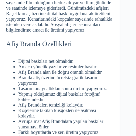
sayesinde film olduğunu herkes duyar ve film gününde
ve saatinde izlemeye giderlerdi. Günümüzdeki afişleri
Raşel kumaş üzerine dijital baskı uygulanarak üretileni
yapıyoruz. Kenarlarındaki kopçalar sayesinde rahatlıkla
istenilen yere asılabilir. Sosyal afişler ise insanları
bilgilendirme amacı ile üretimi yapıyoruz.
Afiş Branda Özellikleri
Dijital baskıları net olmalıdır.
Amaca yönelik yazılar ve resimler basılır.
Afiş Branda alan ile doğru orantılı olmalıdır.
Branda afiş üzerine ücretsiz grafik tasarımı
yapıyoruz.
Tasarım onayı altıktan sonra üretim yapıyoruz.
Yapmış olduğumuz dijital baskılar fotoğraf
kalitesindedir.
Afiş Brandaleri temizliği kolaydır.
Köşelerine takılan kuşgözleri ile asılması
kolaydır.
Avrupa mat Afiş Brandalara yapılan baskılar
yansımayı önler.
Farklı boyutlarda ve seri üretim yapıyoruz.