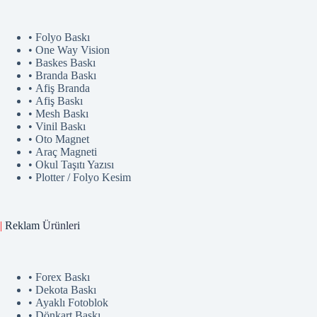
• Folyo Baskı
• One Way Vision
• Baskes Baskı
• Branda Baskı
• Afiş Branda
• Afiş Baskı
• Mesh Baskı
• Vinil Baskı
• Oto Magnet
• Araç Magneti
• Okul Taşıtı Yazısı
• Plotter / Folyo Kesim
|
Reklam
Ürünler
i
• Forex Baskı
• Dekota Baskı
• Ayaklı Fotoblok
• Dönkart Baskı