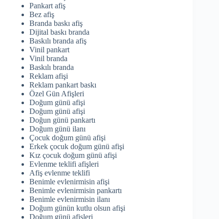
Pankart afiş
Bez afiş
Branda baskı afiş
Dijital baskı branda
Baskılı branda afiş
Vinil pankart
Vinil branda
Baskılı branda
Reklam afişi
Reklam pankart baskı
Özel Gün Afişleri
Doğum günü afişi
Doğum günü afişi
Doğun günü pankartı
Doğum günü ilanı
Çocuk doğum günü afişi
Erkek çocuk doğum günü afişi
Kız çocuk doğum günü afişi
Evlenme teklifi afişleri
Afiş evlenme teklifi
Benimle evlenirmisin afişi
Benimle evlenirmisin pankartı
Benimle evlenirmisin ilanı
Doğum günün kutlu olsun afişi
Doğum günü afişleri