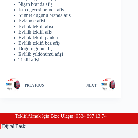
Nişan branda afiş
Kına gecesi branda afiş
Sünnet düğünü branda afiş
Evlenme afişi
Evlilik teklifi afişi
Evlilik teklifi afiş
Evlilik teklifi pankartı
Evlilik teklifi bez afiş
Doğum günü afişi
Evlilik yıldönümü afişi
Teklif afişi
PREVIOUS
NEXT
Teklif Almak İçin Bize Ulaşın: 0534 897 13 74
|
Dijital Baskı