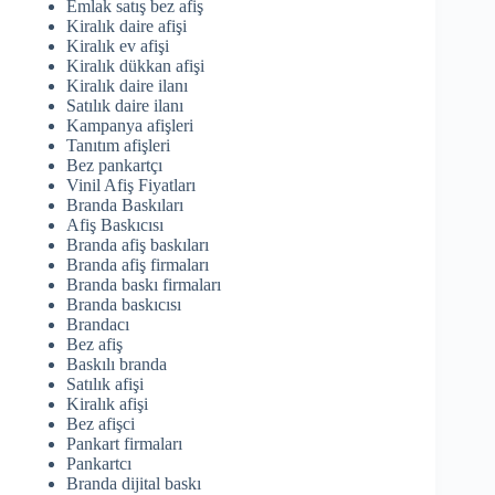
Emlak satış bez afiş
Kiralık daire afişi
Kiralık ev afişi
Kiralık dükkan afişi
Kiralık daire ilanı
Satılık daire ilanı
Kampanya afişleri
Tanıtım afişleri
Bez pankartçı
Vinil Afiş Fiyatları
Branda Baskıları
Afiş Baskıcısı
Branda afiş baskıları
Branda afiş firmaları
Branda baskı firmaları
Branda baskıcısı
Brandacı
Bez afiş
Baskılı branda
Satılık afişi
Kiralık afişi
Bez afişci
Pankart firmaları
Pankartcı
Branda dijital baskı