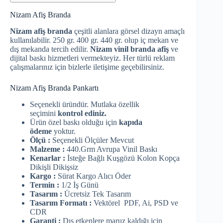
Nizam Afiş Branda
Nizam afiş branda
çeşitli alanlara görsel dizayn amaçlı
kullanılabilir. 250 gr. 400 gr. 440 gr. olup iç mekan ve
dış mekanda tercih edilir.
Nizam vinil branda afiş
ve
dijital baskı hizmetleri vermekteyiz. Her türlü reklam
çalışmalarınız için bizlerle iletişime geçebilirsiniz.
Nizam Afiş Branda Pankartı
Seçenekli üründür. Mutlaka özellik
seçimini
kontrol ediniz.
Ürün özel baskı olduğu için
kapıda
ödeme
yoktur.
Ölçü :
Seçenekli Ölçüler Mevcut
Malzeme :
440.Grm Avrupa Vinil Baskı
Kenarlar :
İsteğe Bağlı Kuşgözü Kolon Kopça
Dikişli Dikişsiz
Kargo :
Sürat Kargo Alıcı Öder
Termin :
1/2 İş Günü
Tasarım :
Ücretsiz Tek Tasarım
Tasarım Formatı :
Vektörel PDF, Ai, PSD ve
CDR
Garanti :
Dış etkenlere maruz kaldığı için