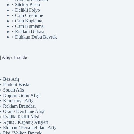
• Sticker Baskı
• Delikli Folyo
• Cam Giydirme
• Cam Kaplama
• Cam Kumlama
• Reklam Dubası
• Dükkan Duba Bayrak
|
Afiş / Branda
• Bez Afiş
• Pankart Baskı
• Sopalı Afiş
• Doğum Günü Afişi
• Kampanya Afişi
• Reklam Brandası
• Okul / Dershane Afişi
• Evlilik Teklifi Afişi
• Açılış / Kapanış Afişleri
• Eleman / Personel İlanı Afiş
• Plaj / Yelken Bayrak