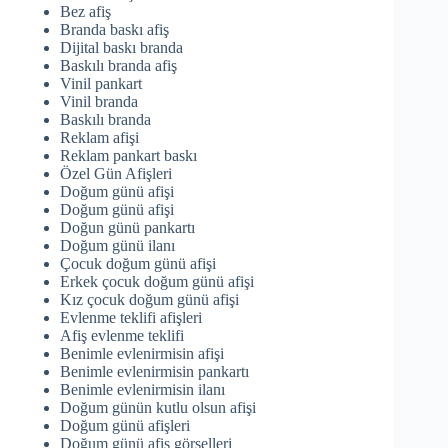
Bez afiş
Branda baskı afiş
Dijital baskı branda
Baskılı branda afiş
Vinil pankart
Vinil branda
Baskılı branda
Reklam afişi
Reklam pankart baskı
Özel Gün Afişleri
Doğum günü afişi
Doğum günü afişi
Doğun günü pankartı
Doğum günü ilanı
Çocuk doğum günü afişi
Erkek çocuk doğum günü afişi
Kız çocuk doğum günü afişi
Evlenme teklifi afişleri
Afiş evlenme teklifi
Benimle evlenirmisin afişi
Benimle evlenirmisin pankartı
Benimle evlenirmisin ilanı
Doğum günün kutlu olsun afişi
Doğum günü afişleri
Doğum günü afiş görselleri