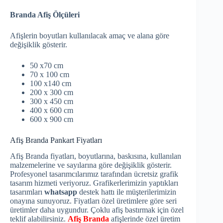
Branda Afiş Ölçüleri
Afişlerin boyutları kullanılacak amaç ve alana göre
değişiklik gösterir.
50 x70 cm
70 x 100 cm
100 x140 cm
200 x 300 cm
300 x 450 cm
400 x 600 cm
600 x 900 cm
Afiş Branda Pankart Fiyatları
Afiş Branda fiyatları, boyutlarına, baskısına, kullanılan
malzemelerine ve sayılarına göre değişiklik gösterir.
Profesyonel tasarımcılarımız tarafından ücretsiz grafik
tasarım hizmeti veriyoruz. Grafikerlerimizin yaptıkları
tasarımları
whatsapp
destek hattı ile müşterilerimizin
onayına sunuyoruz. Fiyatları özel üretimlere göre seri
üretimler daha uygundur. Çoklu afiş bastırmak için özel
teklif alabilirsiniz.
Afiş Branda
afişlerinde özel üretim