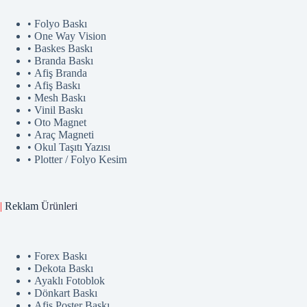
• Folyo Baskı
• One Way Vision
• Baskes Baskı
• Branda Baskı
• Afiş Branda
• Afiş Baskı
• Mesh Baskı
• Vinil Baskı
• Oto Magnet
• Araç Magneti
• Okul Taşıtı Yazısı
• Plotter / Folyo Kesim
|
Reklam
Ürünler
i
• Forex Baskı
• Dekota Baskı
• Ayaklı Fotoblok
• Dönkart Baskı
• Afiş Poster Baskı