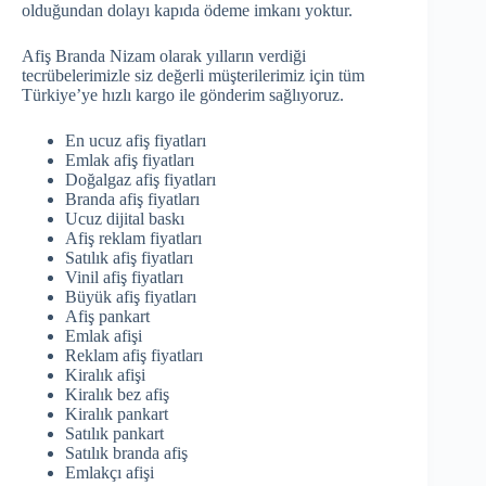
olduğundan dolayı kapıda ödeme imkanı yoktur.
Afiş Branda Nizam olarak yılların verdiği
tecrübelerimizle siz değerli müşterilerimiz için tüm
Türkiye’ye hızlı kargo ile gönderim sağlıyoruz.
En ucuz afiş fiyatları
Emlak afiş fiyatları
Doğalgaz afiş fiyatları
Branda afiş fiyatları
Ucuz dijital baskı
Afiş reklam fiyatları
Satılık afiş fiyatları
Vinil afiş fiyatları
Büyük afiş fiyatları
Afiş pankart
Emlak afişi
Reklam afiş fiyatları
Kiralık afişi
Kiralık bez afiş
Kiralık pankart
Satılık pankart
Satılık branda afiş
Emlakçı afişi