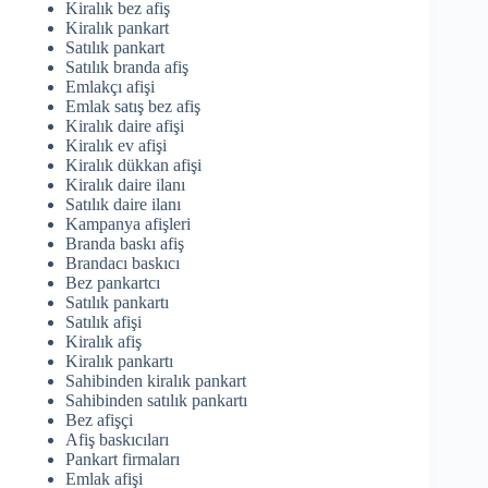
Kiralık bez afiş
Kiralık pankart
Satılık pankart
Satılık branda afiş
Emlakçı afişi
Emlak satış bez afiş
Kiralık daire afişi
Kiralık ev afişi
Kiralık dükkan afişi
Kiralık daire ilanı
Satılık daire ilanı
Kampanya afişleri
Branda baskı afiş
Brandacı baskıcı
Bez pankartcı
Satılık pankartı
Satılık afişi
Kiralık afiş
Kiralık pankartı
Sahibinden kiralık pankart
Sahibinden satılık pankartı
Bez afişçi
Afiş baskıcıları
Pankart firmaları
Emlak afişi