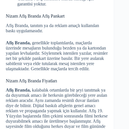
garantisi yoktur.
Nizam Afiş Branda Afiş Pankart
Afiş Branda, tanıtım ya da reklam amaçlı kullanılan
baskı uygulamasıdır.
Afiş Branda,
genellikle toplantılarda, maçlarda
üzerinde mesajların bulunduğu bezden ya da kartondan
yapılan levhalardır. Söylenmek istenilen yazılar, resimler
net bir şekilde pankart üzerine basılır. Bir yere asılarak
sabitlenir veya elde tutularak mesaj istenilen yere
ulaşmaktadır. Genellikle maçlarda tercih edilir.
Nizam Afiş Branda Fiyatları
Afiş Branda,
kalabalık ortamlarda bir şeyi tanıtmak ya
da duyurmak amacı ile herkesin görebileceği yere asılan
reklam aracıdır. Aynı zamanda resimli duvar ilanları
diye de bilinir. Dijital baskılı afişlerin genel amacı
reklam ve propaganda yapmak için kullanılır. Afiş 19.
Yüzyılın başlarında film çekimi sonrasında filmi herkese
duyurabilmek amacı ile üretilmeye başlanmıştır. Afiş
sayesinde film olduğunu herkes duyar ve film gününde