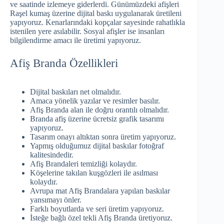
ve saatinde izlemeye giderlerdi. Günümüzdeki afişleri
Raşel kumaş üzerine dijital baskı uygulanarak üretileni
yapıyoruz. Kenarlarındaki kopçalar sayesinde rahatlıkla
istenilen yere asılabilir. Sosyal afişler ise insanları
bilgilendirme amacı ile üretimi yapıyoruz.
Afiş Branda Özellikleri
Dijital baskıları net olmalıdır.
Amaca yönelik yazılar ve resimler basılır.
Afiş Branda alan ile doğru orantılı olmalıdır.
Branda afiş üzerine ücretsiz grafik tasarımı
yapıyoruz.
Tasarım onayı altıktan sonra üretim yapıyoruz.
Yapmış olduğumuz dijital baskılar fotoğraf
kalitesindedir.
Afiş Brandaleri temizliği kolaydır.
Köşelerine takılan kuşgözleri ile asılması
kolaydır.
Avrupa mat Afiş Brandalara yapılan baskılar
yansımayı önler.
Farklı boyutlarda ve seri üretim yapıyoruz.
İsteğe bağlı özel tekli Afiş Branda üretiyoruz.