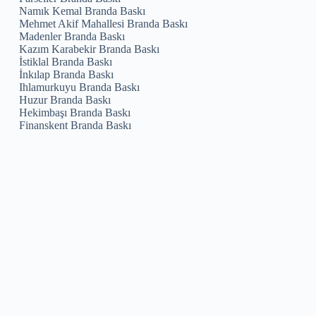
Namık Kemal Branda Baskı
Mehmet Akif Mahallesi Branda Baskı
Madenler Branda Baskı
Kazım Karabekir Branda Baskı
İstiklal Branda Baskı
İnkılap Branda Baskı
Ihlamurkuyu Branda Baskı
Huzur Branda Baskı
Hekimbaşı Branda Baskı
Finanskent Branda Baskı