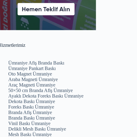
izmetlerimiz
Ümraniye Afiş Branda Baskı
Ümraniye Pankart Baskı
Oto Magnet Ümraniye
Araba Magneti Ümraniye
Araç Magneti Ümraniye
50×50 cm Branda Afiş Ümraniye
Ayaklı Dekota Foreks Baskı Ümraniye
Dekota Baskı Ümraniye
Foreks Baskı Ümraniye
Branda Afiş Ümraniye
Branda Baskı Ümraniye
Vinil Baskı Ümraniye
Delikli Mesh Baskı Ümraniye
Mesh Baskı Ümraniye