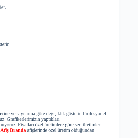
er.
terir.
erine ve sayılarına göre değişiklik gösterir. Profesyonel
uz. Grafikerlerimizin yaptıkları
nuyoruz. Fiyatları özel üretimlere göre seri üretimler
.
Afiş Branda
afişlerinde özel üretim olduğundan