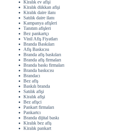
Kiralık ev afişi
Kiralık dükkan afişi
Kiralık daire ilanı
Satılık daire ilanı
Kampanya afişleri
Tanıtım afişleri
Bez pankartçı
Vinil Afiş Fiyatları
Branda Baskıları
Afiş Baskıcısı
Branda afiş baskıları
Branda afiş firmaları
Branda baskı firmaları
Branda baskıcısı
Brandacı
Bez afiş
Baskılı branda
Satılık afişi
Kiralık afişi
Bez afişci
Pankart firmaları
Pankartcı
Branda dijital baskı
Kiralık bez afiş
Kiralık pankart