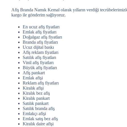
Afiş Branda Namık Kemal olarak yılların verdiği tecrübelerimizle 
kargo ile gönderim sağlıyoruz.
En ucuz afiş fiyatları
Emlak afiş fiyatları
Doğalgaz afiş fiyatları
Branda afiş fiyatları
Ucuz dijital baskı
Afiş reklam fiyatları
Satılık afiş fiyatları
Vinil afiş fiyatları
Büyük afiş fiyatları
Afiş pankart
Emlak afişi
Reklam afiş fiyatları
Kiralık afişi
Kiralık bez afiş
Kiralık pankart
Satılık pankart
Satılık branda afiş
Emlakçı afişi
Emlak satış bez afiş
Kiralık daire afişi