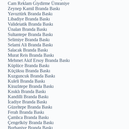
Cam Reklam Giydirme Ümraniye
Zeynep Kamil Branda Baskı
Yavuztürk Branda Baskı
Libadiye Branda Baskı
Valideiatik Branda Baskı
Ünalan Branda Baskı
Sultantepe Branda Baskı
Selimiye Branda Baskı
Selami Ali Branda Baskı
Salacak Branda Baskı
Murat Reis Branda Baskı
Mehmet Akif Ersoy Branda Baskı
Küplüce Branda Baskı
Küçüksu Branda Baskı
Kuzguncuk Branda Baskı
Kuleli Branda Baskı
Kirazlıtepe Branda Baskı
Kısıklı Branda Baskı
Kandilli Branda Baskı
İcadiye Branda Baskı
Güzeltepe Branda Baskı
Ferah Branda Baskı
Çamlıca Branda Baskı
Çengelköy Branda Baskı
Burhaniye Branda Baskı