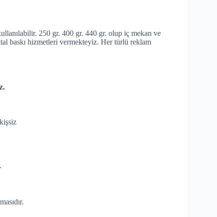
ullanılabilir. 250 gr. 400 gr. 440 gr. olup iç mekan ve
ital baskı hizmetleri vermekteyiz. Her türlü reklam
z.
kişsiz
.
masıdır.