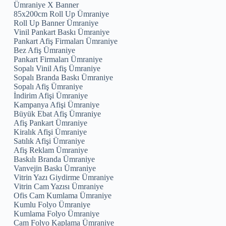
Ümraniye X Banner
85x200cm Roll Up Ümraniye
Roll Up Banner Ümraniye
Vinil Pankart Baskı Ümraniye
Pankart Afiş Firmaları Ümraniye
Bez Afiş Ümraniye
Pankart Firmaları Ümraniye
Sopalı Vinil Afiş Ümraniye
Sopalı Branda Baskı Ümraniye
Sopalı Afiş Ümraniye
İndirim Afişi Ümraniye
Kampanya Afişi Ümraniye
Büyük Ebat Afiş Ümraniye
Afiş Pankart Ümraniye
Kiralık Afişi Ümraniye
Satılık Afişi Ümraniye
Afiş Reklam Ümraniye
Baskılı Branda Ümraniye
Vanvejin Baskı Ümraniye
Vitrin Yazı Giydirme Ümraniye
Vitrin Cam Yazısı Ümraniye
Ofis Cam Kumlama Ümraniye
Kumlu Folyo Ümraniye
Kumlama Folyo Ümraniye
Cam Folyo Kaplama Ümraniye