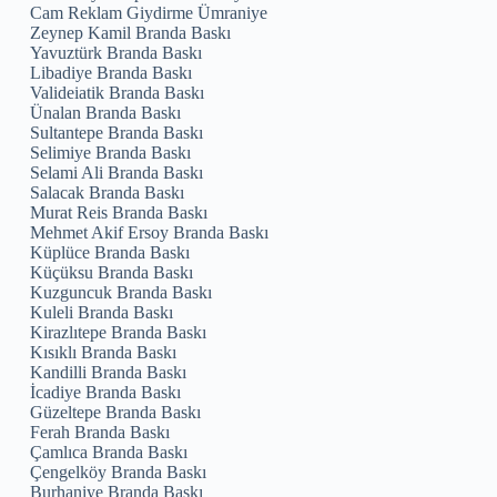
Cam Reklam Giydirme Ümraniye
Zeynep Kamil Branda Baskı
Yavuztürk Branda Baskı
Libadiye Branda Baskı
Valideiatik Branda Baskı
Ünalan Branda Baskı
Sultantepe Branda Baskı
Selimiye Branda Baskı
Selami Ali Branda Baskı
Salacak Branda Baskı
Murat Reis Branda Baskı
Mehmet Akif Ersoy Branda Baskı
Küplüce Branda Baskı
Küçüksu Branda Baskı
Kuzguncuk Branda Baskı
Kuleli Branda Baskı
Kirazlıtepe Branda Baskı
Kısıklı Branda Baskı
Kandilli Branda Baskı
İcadiye Branda Baskı
Güzeltepe Branda Baskı
Ferah Branda Baskı
Çamlıca Branda Baskı
Çengelköy Branda Baskı
Burhaniye Branda Baskı