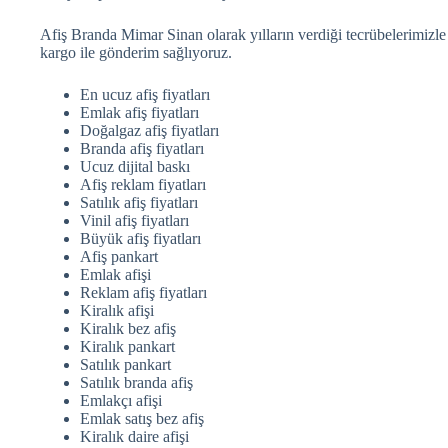
Afiş Branda Mimar Sinan olarak yılların verdiği tecrübelerimizle 
kargo ile gönderim sağlıyoruz.
En ucuz afiş fiyatları
Emlak afiş fiyatları
Doğalgaz afiş fiyatları
Branda afiş fiyatları
Ucuz dijital baskı
Afiş reklam fiyatları
Satılık afiş fiyatları
Vinil afiş fiyatları
Büyük afiş fiyatları
Afiş pankart
Emlak afişi
Reklam afiş fiyatları
Kiralık afişi
Kiralık bez afiş
Kiralık pankart
Satılık pankart
Satılık branda afiş
Emlakçı afişi
Emlak satış bez afiş
Kiralık daire afişi