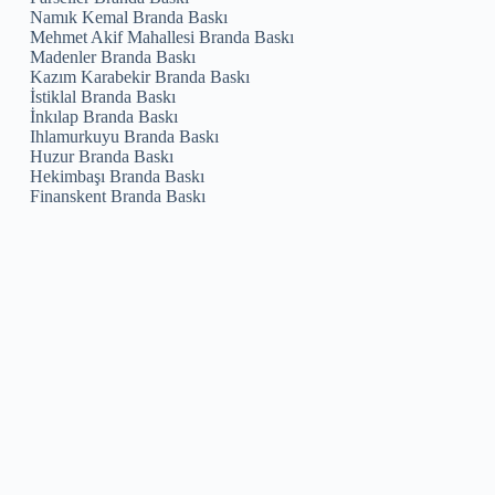
Namık Kemal Branda Baskı
Mehmet Akif Mahallesi Branda Baskı
Madenler Branda Baskı
Kazım Karabekir Branda Baskı
İstiklal Branda Baskı
İnkılap Branda Baskı
Ihlamurkuyu Branda Baskı
Huzur Branda Baskı
Hekimbaşı Branda Baskı
Finanskent Branda Baskı