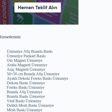
izmetlerimiz
Ümraniye Afiş Branda Baskı
Ümraniye Pankart Baskı
Oto Magnet Ümraniye
Araba Magneti Ümraniye
Araç Magneti Ümraniye
50×50 cm Branda Afiş Ümraniye
Ayaklı Dekota Foreks Baskı Ümraniye
Dekota Baskı Ümraniye
Foreks Baskı Ümraniye
Branda Afiş Ümraniye
Branda Baskı Ümraniye
Vinil Baskı Ümraniye
Delikli Mesh Baskı Ümraniye
Mesh Baskı Ümraniye