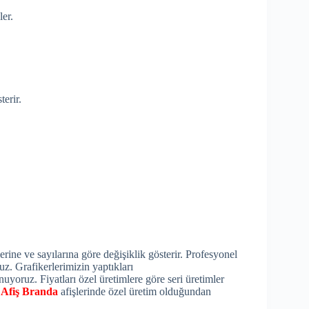
er.
terir.
erine ve sayılarına göre değişiklik gösterir. Profesyonel
uz. Grafikerlerimizin yaptıkları
nuyoruz. Fiyatları özel üretimlere göre seri üretimler
.
Afiş Branda
afişlerinde özel üretim olduğundan