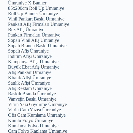
Ümraniye X Banner
85x200cm Roll Up Ümraniye
Roll Up Banner Ümraniye
Vinil Pankart Baskı Ümraniye
Pankart Afiş Firmaları Ümraniye
Bez Afiş Ümraniye
Pankart Firmaları Ümraniye
Sopalı Vinil Afiş Ümraniye
Sopalı Branda Baskı Ümraniye
Sopalı Afiş Ümraniye
İndirim Afişi Ümraniye
Kampanya Afişi Ümraniye
Büyük Ebat Afiş Ümraniye
Afiş Pankart Ümraniye
Kiralık Afişi Ümraniye
Satılık Afişi Ümraniye
Afiş Reklam Ümraniye
Baskılı Branda Ümraniye
Vanvejin Baskı Ümraniye
Vitrin Yazı Giydirme Ümraniye
Vitrin Cam Yazısı Ümraniye
Ofis Cam Kumlama Ümraniye
Kumlu Folyo Ümraniye
Kumlama Folyo Ümraniye
Cam Folyo Kaplama Ümraniye