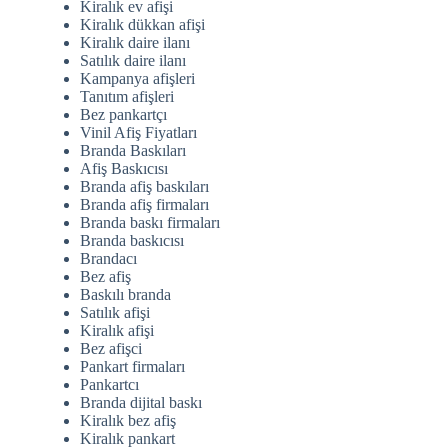
Kiralık ev afişi
Kiralık dükkan afişi
Kiralık daire ilanı
Satılık daire ilanı
Kampanya afişleri
Tanıtım afişleri
Bez pankartçı
Vinil Afiş Fiyatları
Branda Baskıları
Afiş Baskıcısı
Branda afiş baskıları
Branda afiş firmaları
Branda baskı firmaları
Branda baskıcısı
Brandacı
Bez afiş
Baskılı branda
Satılık afişi
Kiralık afişi
Bez afişci
Pankart firmaları
Pankartcı
Branda dijital baskı
Kiralık bez afiş
Kiralık pankart