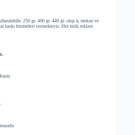
ullanılabilir. 250 gr. 400 gr. 440 gr. olup iç mekan ve
tal baskı hizmetleri vermekteyiz. Her türlü reklam
z.
kişsiz
.
masıdır.