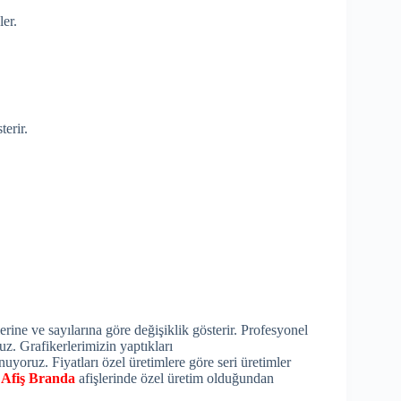
er.
terir.
erine ve sayılarına göre değişiklik gösterir. Profesyonel
uz. Grafikerlerimizin yaptıkları
nuyoruz. Fiyatları özel üretimlere göre seri üretimler
.
Afiş Branda
afişlerinde özel üretim olduğundan