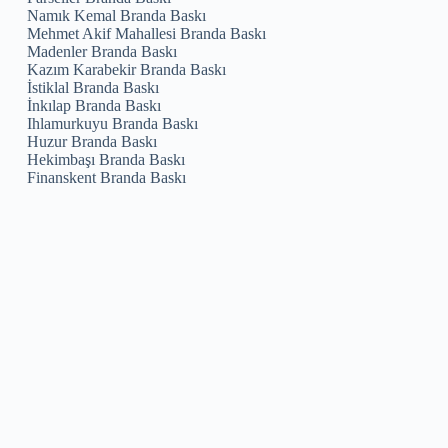
Namık Kemal Branda Baskı
Mehmet Akif Mahallesi Branda Baskı
Madenler Branda Baskı
Kazım Karabekir Branda Baskı
İstiklal Branda Baskı
İnkılap Branda Baskı
Ihlamurkuyu Branda Baskı
Huzur Branda Baskı
Hekimbaşı Branda Baskı
Finanskent Branda Baskı