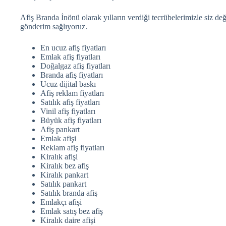
Afiş Branda İnönü olarak yılların verdiği tecrübelerimizle siz değ
gönderim sağlıyoruz.
En ucuz afiş fiyatları
Emlak afiş fiyatları
Doğalgaz afiş fiyatları
Branda afiş fiyatları
Ucuz dijital baskı
Afiş reklam fiyatları
Satılık afiş fiyatları
Vinil afiş fiyatları
Büyük afiş fiyatları
Afiş pankart
Emlak afişi
Reklam afiş fiyatları
Kiralık afişi
Kiralık bez afiş
Kiralık pankart
Satılık pankart
Satılık branda afiş
Emlakçı afişi
Emlak satış bez afiş
Kiralık daire afişi