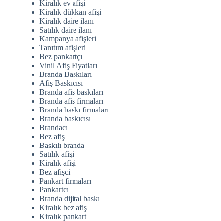
Kiralık ev afişi
Kiralık dükkan afişi
Kiralık daire ilanı
Satılık daire ilanı
Kampanya afişleri
Tanıtım afişleri
Bez pankartçı
Vinil Afiş Fiyatları
Branda Baskıları
Afiş Baskıcısı
Branda afiş baskıları
Branda afiş firmaları
Branda baskı firmaları
Branda baskıcısı
Brandacı
Bez afiş
Baskılı branda
Satılık afişi
Kiralık afişi
Bez afişci
Pankart firmaları
Pankartcı
Branda dijital baskı
Kiralık bez afiş
Kiralık pankart