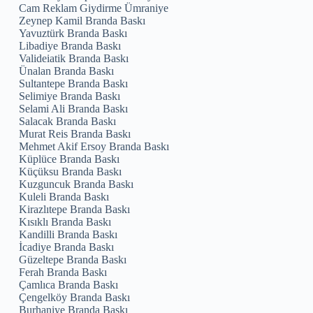
Cam Reklam Giydirme Ümraniye
Zeynep Kamil Branda Baskı
Yavuztürk Branda Baskı
Libadiye Branda Baskı
Valideiatik Branda Baskı
Ünalan Branda Baskı
Sultantepe Branda Baskı
Selimiye Branda Baskı
Selami Ali Branda Baskı
Salacak Branda Baskı
Murat Reis Branda Baskı
Mehmet Akif Ersoy Branda Baskı
Küplüce Branda Baskı
Küçüksu Branda Baskı
Kuzguncuk Branda Baskı
Kuleli Branda Baskı
Kirazlıtepe Branda Baskı
Kısıklı Branda Baskı
Kandilli Branda Baskı
İcadiye Branda Baskı
Güzeltepe Branda Baskı
Ferah Branda Baskı
Çamlıca Branda Baskı
Çengelköy Branda Baskı
Burhaniye Branda Baskı