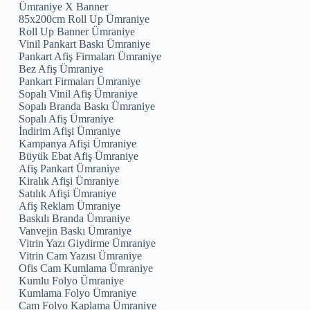
Ümraniye X Banner
85x200cm Roll Up Ümraniye
Roll Up Banner Ümraniye
Vinil Pankart Baskı Ümraniye
Pankart Afiş Firmaları Ümraniye
Bez Afiş Ümraniye
Pankart Firmaları Ümraniye
Sopalı Vinil Afiş Ümraniye
Sopalı Branda Baskı Ümraniye
Sopalı Afiş Ümraniye
İndirim Afişi Ümraniye
Kampanya Afişi Ümraniye
Büyük Ebat Afiş Ümraniye
Afiş Pankart Ümraniye
Kiralık Afişi Ümraniye
Satılık Afişi Ümraniye
Afiş Reklam Ümraniye
Baskılı Branda Ümraniye
Vanvejin Baskı Ümraniye
Vitrin Yazı Giydirme Ümraniye
Vitrin Cam Yazısı Ümraniye
Ofis Cam Kumlama Ümraniye
Kumlu Folyo Ümraniye
Kumlama Folyo Ümraniye
Cam Folyo Kaplama Ümraniye