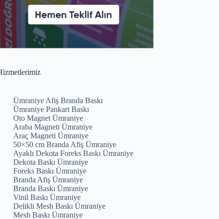
izmetlerimiz
Ümraniye Afiş Branda Baskı
Ümraniye Pankart Baskı
Oto Magnet Ümraniye
Araba Magneti Ümraniye
Araç Magneti Ümraniye
50×50 cm Branda Afiş Ümraniye
Ayaklı Dekota Foreks Baskı Ümraniye
Dekota Baskı Ümraniye
Foreks Baskı Ümraniye
Branda Afiş Ümraniye
Branda Baskı Ümraniye
Vinil Baskı Ümraniye
Delikli Mesh Baskı Ümraniye
Mesh Baskı Ümraniye