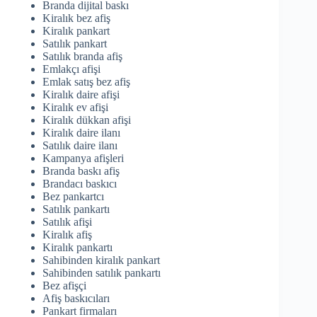
Branda dijital baskı
Kiralık bez afiş
Kiralık pankart
Satılık pankart
Satılık branda afiş
Emlakçı afişi
Emlak satış bez afiş
Kiralık daire afişi
Kiralık ev afişi
Kiralık dükkan afişi
Kiralık daire ilanı
Satılık daire ilanı
Kampanya afişleri
Branda baskı afiş
Brandacı baskıcı
Bez pankartcı
Satılık pankartı
Satılık afişi
Kiralık afiş
Kiralık pankartı
Sahibinden kiralık pankart
Sahibinden satılık pankartı
Bez afişçi
Afiş baskıcıları
Pankart firmaları