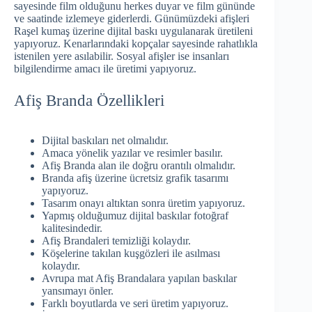
sayesinde film olduğunu herkes duyar ve film gününde
ve saatinde izlemeye giderlerdi. Günümüzdeki afişleri
Raşel kumaş üzerine dijital baskı uygulanarak üretileni
yapıyoruz. Kenarlarındaki kopçalar sayesinde rahatlıkla
istenilen yere asılabilir. Sosyal afişler ise insanları
bilgilendirme amacı ile üretimi yapıyoruz.
Afiş Branda Özellikleri
Dijital baskıları net olmalıdır.
Amaca yönelik yazılar ve resimler basılır.
Afiş Branda alan ile doğru orantılı olmalıdır.
Branda afiş üzerine ücretsiz grafik tasarımı
yapıyoruz.
Tasarım onayı altıktan sonra üretim yapıyoruz.
Yapmış olduğumuz dijital baskılar fotoğraf
kalitesindedir.
Afiş Brandaleri temizliği kolaydır.
Köşelerine takılan kuşgözleri ile asılması
kolaydır.
Avrupa mat Afiş Brandalara yapılan baskılar
yansımayı önler.
Farklı boyutlarda ve seri üretim yapıyoruz.