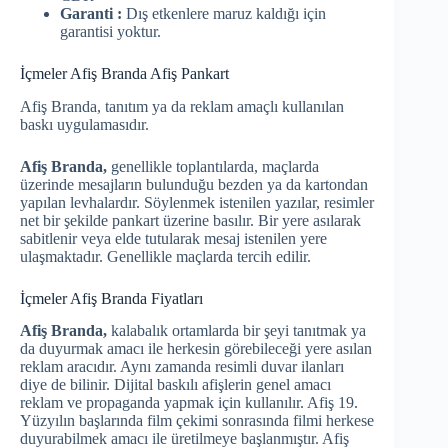
Garanti :
Dış etkenlere maruz kaldığı için
garantisi yoktur.
İçmeler Afiş Branda Afiş Pankart
Afiş Branda, tanıtım ya da reklam amaçlı kullanılan
baskı uygulamasıdır.
Afiş Branda,
genellikle toplantılarda, maçlarda
üzerinde mesajların bulunduğu bezden ya da kartondan
yapılan levhalardır. Söylenmek istenilen yazılar, resimler
net bir şekilde pankart üzerine basılır. Bir yere asılarak
sabitlenir veya elde tutularak mesaj istenilen yere
ulaşmaktadır. Genellikle maçlarda tercih edilir.
İçmeler Afiş Branda Fiyatları
Afiş Branda,
kalabalık ortamlarda bir şeyi tanıtmak ya
da duyurmak amacı ile herkesin görebileceği yere asılan
reklam aracıdır. Aynı zamanda resimli duvar ilanları
diye de bilinir. Dijital baskılı afişlerin genel amacı
reklam ve propaganda yapmak için kullanılır. Afiş 19.
Yüzyılın başlarında film çekimi sonrasında filmi herkese
duyurabilmek amacı ile üretilmeye başlanmıştır. Afiş