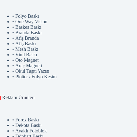
• Folyo Baskı
• One Way Vision
• Baskes Baskı
• Branda Baskı
• Afiş Branda
• Afiş Baskı
• Mesh Baskı
• Vinil Baskı
• Oto Magnet
• Araç Magneti
• Okul Taşıtı Yazısı
• Plotter / Folyo Kesim
|
Reklam
Ürünler
i
• Forex Baskı
• Dekota Baskı
• Ayaklı Fotoblok
• Dönkart Baskı