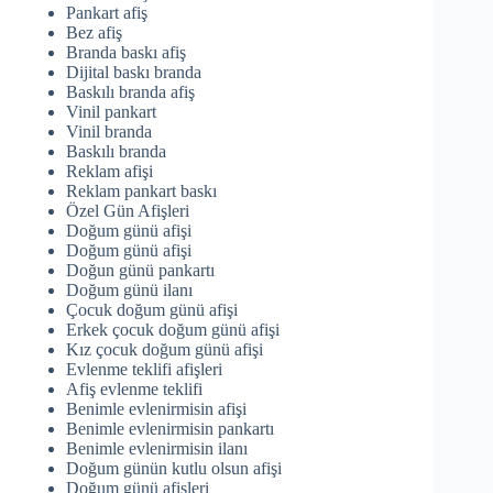
Pankart afiş
Bez afiş
Branda baskı afiş
Dijital baskı branda
Baskılı branda afiş
Vinil pankart
Vinil branda
Baskılı branda
Reklam afişi
Reklam pankart baskı
Özel Gün Afişleri
Doğum günü afişi
Doğum günü afişi
Doğun günü pankartı
Doğum günü ilanı
Çocuk doğum günü afişi
Erkek çocuk doğum günü afişi
Kız çocuk doğum günü afişi
Evlenme teklifi afişleri
Afiş evlenme teklifi
Benimle evlenirmisin afişi
Benimle evlenirmisin pankartı
Benimle evlenirmisin ilanı
Doğum günün kutlu olsun afişi
Doğum günü afişleri