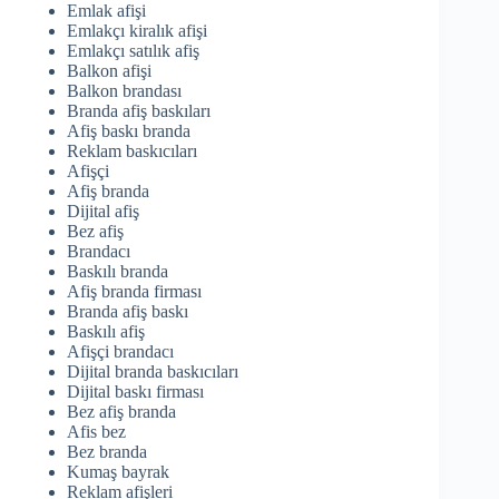
Emlak afişi
Emlakçı kiralık afişi
Emlakçı satılık afiş
Balkon afişi
Balkon brandası
Branda afiş baskıları
Afiş baskı branda
Reklam baskıcıları
Afişçi
Afiş branda
Dijital afiş
Bez afiş
Brandacı
Baskılı branda
Afiş branda firması
Branda afiş baskı
Baskılı afiş
Afişçi brandacı
Dijital branda baskıcıları
Dijital baskı firması
Bez afiş branda
Afis bez
Bez branda
Kumaş bayrak
Reklam afişleri