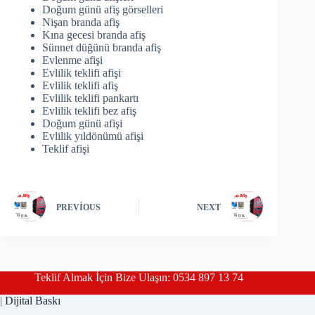
Doğum günü afiş görselleri
Nişan branda afiş
Kına gecesi branda afiş
Sünnet düğünü branda afiş
Evlenme afişi
Evlilik teklifi afişi
Evlilik teklifi afiş
Evlilik teklifi pankartı
Evlilik teklifi bez afiş
Doğum günü afişi
Evlilik yıldönümü afişi
Teklif afişi
PREVIOUS
NEXT
Teklif Almak İçin Bize Ulaşın: 0534 897 13 74
|
Dijital Baskı