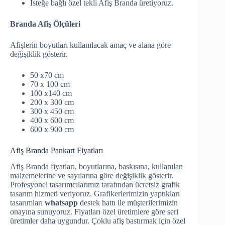
İsteğe bağlı özel tekli Afiş Branda üretiyoruz.
Branda Afiş Ölçüleri
Afişlerin boyutları kullanılacak amaç ve alana göre
değişiklik gösterir.
50 x70 cm
70 x 100 cm
100 x140 cm
200 x 300 cm
300 x 450 cm
400 x 600 cm
600 x 900 cm
Afiş Branda Pankart Fiyatları
Afiş Branda fiyatları, boyutlarına, baskısına, kullanılan
malzemelerine ve sayılarına göre değişiklik gösterir.
Profesyonel tasarımcılarımız tarafından ücretsiz grafik
tasarım hizmeti veriyoruz. Grafikerlerimizin yaptıkları
tasarımları
whatsapp
destek hattı ile müşterilerimizin
onayına sunuyoruz. Fiyatları özel üretimlere göre seri
üretimler daha uygundur. Çoklu afiş bastırmak için özel