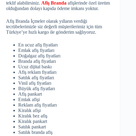
teklif alabilirsiniz.
Afiş Branda
afişlerinde özel üretim
olduğundan dolayı kapıda ödeme imkanı yoktur.
Afiş Branda İçmeler olarak yılların verdiği
tecrübelerimizle siz değerli müşterilerimiz için tüm
Türkiye’ye hızlı kargo ile gönderim sağlıyoruz.
En ucuz afiş fiyatları
Emlak afiş fiyatları
Doğalgaz afiş fiyatları
Branda afiş fiyatları
Ucuz dijital baskı
Afiş reklam fiyatları
Satılık afiş fiyatları
Vinil afiş fiyatları
Büyük afiş fiyatları
Afiş pankart
Emlak afişi
Reklam afiş fiyatları
Kiralık afişi
Kiralık bez afiş
Kiralık pankart
Satılık pankart
Satılık branda afiş