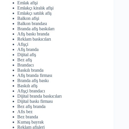
Emlak afişi
Emlakçı kiralık afişi
Emlakçı satılık afiş
Balkon afişi
Balkon brandası
Branda afiş baskıları
Afiş baskı branda
Reklam baskıcıları
Afişçi
Afiş branda
Dijital afiş
Bez afiş
Brandacı
Baskılı branda
Afiş branda firması
Branda afiş baskı
Baskılı afiş
Afişçi brandacı
Dijital branda baskıcıları
Dijital baskı firması
Bez afiş branda
Afis bez
Bez branda
Kumaş bayrak
Reklam afişleri