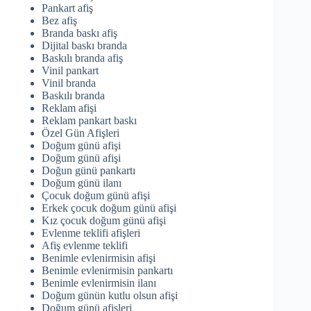
Pankart afiş
Bez afiş
Branda baskı afiş
Dijital baskı branda
Baskılı branda afiş
Vinil pankart
Vinil branda
Baskılı branda
Reklam afişi
Reklam pankart baskı
Özel Gün Afişleri
Doğum günü afişi
Doğum günü afişi
Doğun günü pankartı
Doğum günü ilanı
Çocuk doğum günü afişi
Erkek çocuk doğum günü afişi
Kız çocuk doğum günü afişi
Evlenme teklifi afişleri
Afiş evlenme teklifi
Benimle evlenirmisin afişi
Benimle evlenirmisin pankartı
Benimle evlenirmisin ilanı
Doğum günün kutlu olsun afişi
Doğum günü afişleri