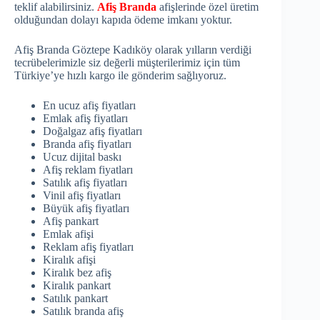
teklif alabilirsiniz.
Afiş Branda
afişlerinde özel üretim
olduğundan dolayı kapıda ödeme imkanı yoktur.
Afiş Branda Göztepe Kadıköy olarak yılların verdiği
tecrübelerimizle siz değerli müşterilerimiz için tüm
Türkiye’ye hızlı kargo ile gönderim sağlıyoruz.
En ucuz afiş fiyatları
Emlak afiş fiyatları
Doğalgaz afiş fiyatları
Branda afiş fiyatları
Ucuz dijital baskı
Afiş reklam fiyatları
Satılık afiş fiyatları
Vinil afiş fiyatları
Büyük afiş fiyatları
Afiş pankart
Emlak afişi
Reklam afiş fiyatları
Kiralık afişi
Kiralık bez afiş
Kiralık pankart
Satılık pankart
Satılık branda afiş