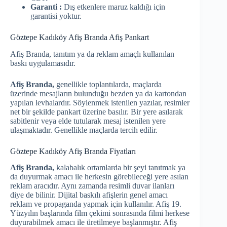
Garanti :
Dış etkenlere maruz kaldığı için
garantisi yoktur.
Göztepe Kadıköy Afiş Branda Afiş Pankart
Afiş Branda, tanıtım ya da reklam amaçlı kullanılan
baskı uygulamasıdır.
Afiş Branda,
genellikle toplantılarda, maçlarda
üzerinde mesajların bulunduğu bezden ya da kartondan
yapılan levhalardır. Söylenmek istenilen yazılar, resimler
net bir şekilde pankart üzerine basılır. Bir yere asılarak
sabitlenir veya elde tutularak mesaj istenilen yere
ulaşmaktadır. Genellikle maçlarda tercih edilir.
Göztepe Kadıköy Afiş Branda Fiyatları
Afiş Branda,
kalabalık ortamlarda bir şeyi tanıtmak ya
da duyurmak amacı ile herkesin görebileceği yere asılan
reklam aracıdır. Aynı zamanda resimli duvar ilanları
diye de bilinir. Dijital baskılı afişlerin genel amacı
reklam ve propaganda yapmak için kullanılır. Afiş 19.
Yüzyılın başlarında film çekimi sonrasında filmi herkese
duyurabilmek amacı ile üretilmeye başlanmıştır. Afiş