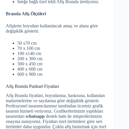
İsteğe bağlı özel tekli Afiş Branda üretiyoruz.
Branda Afiş Ölçüleri
Afişlerin boyutları kullanılacak amaç ve alana göre
değişiklik gösterir.
50 x70 cm
70 x 100 cm
100 x140 cm
200 x 300 cm
300 x 450 cm
400 x 600 cm
600 x 900 cm
Afiş Branda Pankart Fiyatları
Afiş Branda fiyatları, boyutlarına, baskısına, kullanılan
malzemelerine ve sayılarına göre değişiklik gösterir.
Profesyonel tasarımcılarımız tarafından ücretsiz grafik
tasarım hizmeti veriyoruz. Grafikerlerimizin yaptıkları
tasarımları
whatsapp
destek hattı ile müşterilerimizin
onayına sunuyoruz. Fiyatları özel üretimlere göre seri
üretimler daha uygundur. Çoklu afiş bastırmak için özel