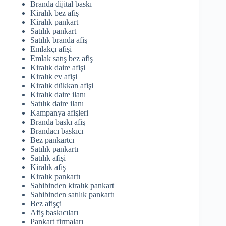
Branda dijital baskı
Kiralık bez afiş
Kiralık pankart
Satılık pankart
Satılık branda afiş
Emlakçı afişi
Emlak satış bez afiş
Kiralık daire afişi
Kiralık ev afişi
Kiralık dükkan afişi
Kiralık daire ilanı
Satılık daire ilanı
Kampanya afişleri
Branda baskı afiş
Brandacı baskıcı
Bez pankartcı
Satılık pankartı
Satılık afişi
Kiralık afiş
Kiralık pankartı
Sahibinden kiralık pankart
Sahibinden satılık pankartı
Bez afişçi
Afiş baskıcıları
Pankart firmaları