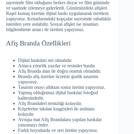
sayesinde film olduğunu herkes duyar ve film gününde
ve saatinde izlemeye giderlerdi. Günümüzdeki afişleri
Raşel kumaş üzerine dijital baskı uygulanarak üretileni
yapıyoruz. Kenarlarındaki kopçalar sayesinde rahatlıkla
istenilen yere asılabilir. Sosyal afişler ise insanları
bilgilendirme amacı ile üretimi yapıyoruz.
Afiş Branda Özellikleri
Dijital baskıları net olmalıdır.
Amaca yönelik yazılar ve resimler basılır.
Afiş Branda alan ile doğru orantılı olmalıdır.
Branda afiş üzerine ücretsiz grafik tasarımı
yapıyoruz.
Tasarım onayı altıktan sonra üretim yapıyoruz.
Yapmış olduğumuz dijital baskılar fotoğraf
kalitesindedir.
Afiş Brandaleri temizliği kolaydır.
Köşelerine takılan kuşgözleri ile asılması
kolaydır.
Avrupa mat Afiş Brandalara yapılan baskılar
yansımayı önler.
Farklı boyutlarda ve seri üretim yapıyoruz.