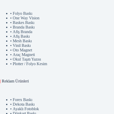
• Folyo Baskı
• One Way Vision
• Baskes Baskı
• Branda Baskı
• Afiş Branda
• Afiş Baskı
• Mesh Baskı
• Vinil Baskı
• Oto Magnet
• Araç Magneti
• Okul Taşıtı Yazısı
• Plotter / Folyo Kesim
|
Reklam
Ürünler
i
• Forex Baskı
• Dekota Baskı
• Ayaklı Fotoblok
• Dönkart Baskı