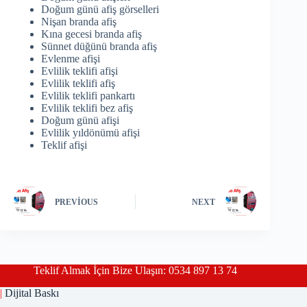
Doğum günü afiş görselleri
Nişan branda afiş
Kına gecesi branda afiş
Sünnet düğünü branda afiş
Evlenme afişi
Evlilik teklifi afişi
Evlilik teklifi afiş
Evlilik teklifi pankartı
Evlilik teklifi bez afiş
Doğum günü afişi
Evlilik yıldönümü afişi
Teklif afişi
PREVIOUS
NEXT
Teklif Almak İçin Bize Ulaşın: 0534 897 13 74
|
Dijital Baskı