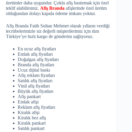
üretimler daha uygundur. Çoklu afiş bastırmak için özel
teklif alabilirsiniz.
Afiş Branda
afişlerinde özel üretim
olduğundan dolayı kapıda ödeme imkanı yoktur.
Afiş Branda Fatih Sultan Mehmet olarak yılların verdiği
tecrübelerimizle siz değerli müşterilerimiz için tüm
Türkiye’ye hızlı kargo ile gönderim sağlıyoruz.
En ucuz afiş fiyatları
Emlak afiş fiyatları
Doğalgaz afiş fiyatları
Branda afiş fiyatları
Ucuz dijital baskı
Afiş reklam fiyatları
Satılık afiş fiyatları
Vinil afiş fiyatları
Büyük afiş fiyatları
Afiş pankart
Emlak afişi
Reklam afiş fiyatları
Kiralık afişi
Kiralık bez afiş
Kiralık pankart
Satılık pankart