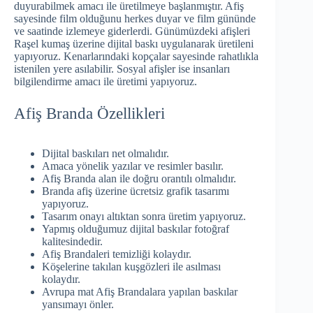
duyurabilmek amacı ile üretilmeye başlanmıştır. Afiş
sayesinde film olduğunu herkes duyar ve film gününde
ve saatinde izlemeye giderlerdi. Günümüzdeki afişleri
Raşel kumaş üzerine dijital baskı uygulanarak üretileni
yapıyoruz. Kenarlarındaki kopçalar sayesinde rahatlıkla
istenilen yere asılabilir. Sosyal afişler ise insanları
bilgilendirme amacı ile üretimi yapıyoruz.
Afiş Branda Özellikleri
Dijital baskıları net olmalıdır.
Amaca yönelik yazılar ve resimler basılır.
Afiş Branda alan ile doğru orantılı olmalıdır.
Branda afiş üzerine ücretsiz grafik tasarımı
yapıyoruz.
Tasarım onayı altıktan sonra üretim yapıyoruz.
Yapmış olduğumuz dijital baskılar fotoğraf
kalitesindedir.
Afiş Brandaleri temizliği kolaydır.
Köşelerine takılan kuşgözleri ile asılması
kolaydır.
Avrupa mat Afiş Brandalara yapılan baskılar
yansımayı önler.