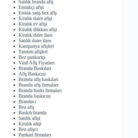
Satılık branda afiş
Emlakçı afişi
Emlak satış bez afiş
Kiralık daire afişi
Kiralık ev afişi
Kiralık dükkan afişi
Kiralık daire ilanı
Satılık daire ilanı
Kampanya afişleri
Tanıtım afişleri
Bez pankartçı
Vinil Afiş Fiyatları
Branda Baskıları
Afiş Baskıcısı
Branda afiş baskıları
Branda afiş firmaları
Branda baskı firmaları
Branda baskıcısı
Brandacı
Bez afiş
Baskılı branda
Satılık afişi
Kiralık afişi
Bez afişci
Pankart firmaları