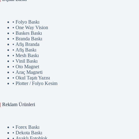
• Folyo Baskı
• One Way Vision
• Baskes Baskı
• Branda Baskı
• Afiş Branda
• Afiş Baskı
• Mesh Baskı
• Vinil Baskı
• Oto Magnet
• Araç Magneti
• Okul Taşıtı Yazısı
• Plotter / Folyo Kesim
|
Reklam
Ürünler
i
• Forex Baskı
• Dekota Baskı
• Ayaklı Fotoblok