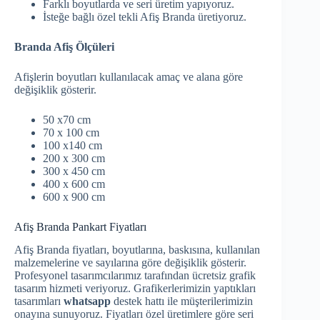
Farklı boyutlarda ve seri üretim yapıyoruz.
İsteğe bağlı özel tekli Afiş Branda üretiyoruz.
Branda Afiş Ölçüleri
Afişlerin boyutları kullanılacak amaç ve alana göre
değişiklik gösterir.
50 x70 cm
70 x 100 cm
100 x140 cm
200 x 300 cm
300 x 450 cm
400 x 600 cm
600 x 900 cm
Afiş Branda Pankart Fiyatları
Afiş Branda fiyatları, boyutlarına, baskısına, kullanılan
malzemelerine ve sayılarına göre değişiklik gösterir.
Profesyonel tasarımcılarımız tarafından ücretsiz grafik
tasarım hizmeti veriyoruz. Grafikerlerimizin yaptıkları
tasarımları
whatsapp
destek hattı ile müşterilerimizin
onayına sunuyoruz. Fiyatları özel üretimlere göre seri