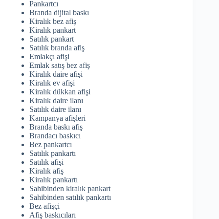
Pankartcı
Branda dijital baskı
Kiralık bez afiş
Kiralık pankart
Satılık pankart
Satılık branda afiş
Emlakçı afişi
Emlak satış bez afiş
Kiralık daire afişi
Kiralık ev afişi
Kiralık dükkan afişi
Kiralık daire ilanı
Satılık daire ilanı
Kampanya afişleri
Branda baskı afiş
Brandacı baskıcı
Bez pankartcı
Satılık pankartı
Satılık afişi
Kiralık afiş
Kiralık pankartı
Sahibinden kiralık pankart
Sahibinden satılık pankartı
Bez afişçi
Afiş baskıcıları