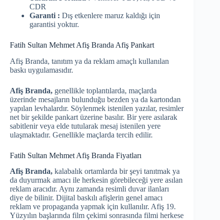
CDR
Garanti :
Dış etkenlere maruz kaldığı için
garantisi yoktur.
Fatih Sultan Mehmet Afiş Branda Afiş Pankart
Afiş Branda, tanıtım ya da reklam amaçlı kullanılan
baskı uygulamasıdır.
Afiş Branda,
genellikle toplantılarda, maçlarda
üzerinde mesajların bulunduğu bezden ya da kartondan
yapılan levhalardır. Söylenmek istenilen yazılar, resimler
net bir şekilde pankart üzerine basılır. Bir yere asılarak
sabitlenir veya elde tutularak mesaj istenilen yere
ulaşmaktadır. Genellikle maçlarda tercih edilir.
Fatih Sultan Mehmet Afiş Branda Fiyatları
Afiş Branda,
kalabalık ortamlarda bir şeyi tanıtmak ya
da duyurmak amacı ile herkesin görebileceği yere asılan
reklam aracıdır. Aynı zamanda resimli duvar ilanları
diye de bilinir. Dijital baskılı afişlerin genel amacı
reklam ve propaganda yapmak için kullanılır. Afiş 19.
Yüzyılın başlarında film çekimi sonrasında filmi herkese