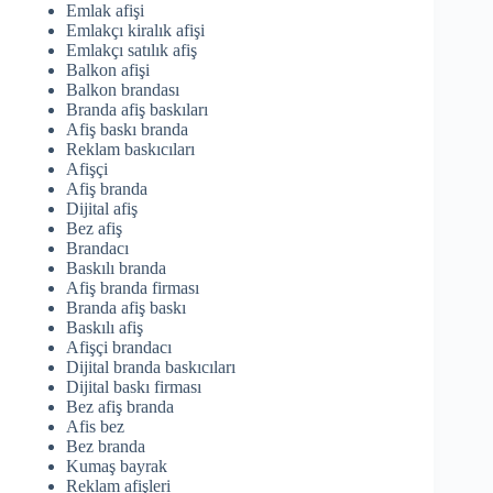
Emlak afişi
Emlakçı kiralık afişi
Emlakçı satılık afiş
Balkon afişi
Balkon brandası
Branda afiş baskıları
Afiş baskı branda
Reklam baskıcıları
Afişçi
Afiş branda
Dijital afiş
Bez afiş
Brandacı
Baskılı branda
Afiş branda firması
Branda afiş baskı
Baskılı afiş
Afişçi brandacı
Dijital branda baskıcıları
Dijital baskı firması
Bez afiş branda
Afis bez
Bez branda
Kumaş bayrak
Reklam afişleri