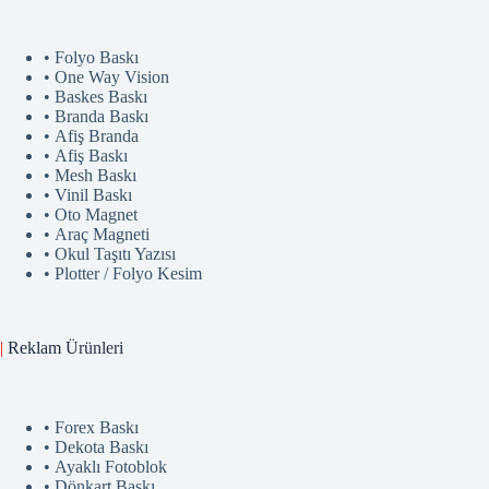
• Folyo Baskı
• One Way Vision
• Baskes Baskı
• Branda Baskı
• Afiş Branda
• Afiş Baskı
• Mesh Baskı
• Vinil Baskı
• Oto Magnet
• Araç Magneti
• Okul Taşıtı Yazısı
• Plotter / Folyo Kesim
|
Reklam
Ürünler
i
• Forex Baskı
• Dekota Baskı
• Ayaklı Fotoblok
• Dönkart Baskı