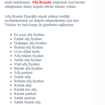
teklif alabilirsiniz.
Afiş Branda
afişlerinde özel üretim
olduğundan dolayı kapıda ödeme imkanı yoktur.
Afiş Branda Ekşioğlu olarak yılların verdiği
tecrübelerimizle siz değerli müşterilerimiz için tüm
Türkiye’ye hızlı kargo ile gönderim sağlıyoruz.
En ucuz afiş fiyatları
Emlak afiş fiyatları
Doğalgaz afiş fiyatları
Branda afiş fiyatları
Ucuz dijital baskı
Afiş reklam fiyatları
Satılık afiş fiyatları
Vinil afiş fiyatları
Büyük afiş fiyatları
Afiş pankart
Emlak afişi
Reklam afiş fiyatları
Kiralık afişi
Kiralık bez afiş
Kiralık pankart
Satılık pankart
Satılık branda afiş