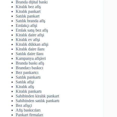
Branda dijital baskı
Kiralık bez afiş
Kiralık pankart
Satılık pankart
Satılık branda afiş
Emlakçı afişi
Emlak satış bez afiş
Kiralık daire afişi
Kiralık ev afişi
Kiralık dükkan afişi
Kiralık daire ilanı
Satılık daire ilanı
Kampanya afişleri
Branda baskı afiş
Brandacı baskıcı
Bez pankartcı
Satılık pankartı
Satılık afişi
Kiralık afiş
Kiralık pankartı
Sahibinden kiralık pankart
Sahibinden satılık pankartı
Bez afişçi
Afiş baskıcıları
Pankart firmaları