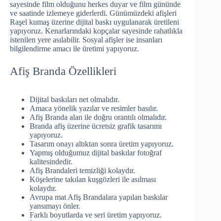
sayesinde film olduğunu herkes duyar ve film gününde
ve saatinde izlemeye giderlerdi. Günümüzdeki afişleri
Raşel kumaş üzerine dijital baskı uygulanarak üretileni
yapıyoruz. Kenarlarındaki kopçalar sayesinde rahatlıkla
istenilen yere asılabilir. Sosyal afişler ise insanları
bilgilendirme amacı ile üretimi yapıyoruz.
Afiş Branda Özellikleri
Dijital baskıları net olmalıdır.
Amaca yönelik yazılar ve resimler basılır.
Afiş Branda alan ile doğru orantılı olmalıdır.
Branda afiş üzerine ücretsiz grafik tasarımı
yapıyoruz.
Tasarım onayı altıktan sonra üretim yapıyoruz.
Yapmış olduğumuz dijital baskılar fotoğraf
kalitesindedir.
Afiş Brandaleri temizliği kolaydır.
Köşelerine takılan kuşgözleri ile asılması
kolaydır.
Avrupa mat Afiş Brandalara yapılan baskılar
yansımayı önler.
Farklı boyutlarda ve seri üretim yapıyoruz.