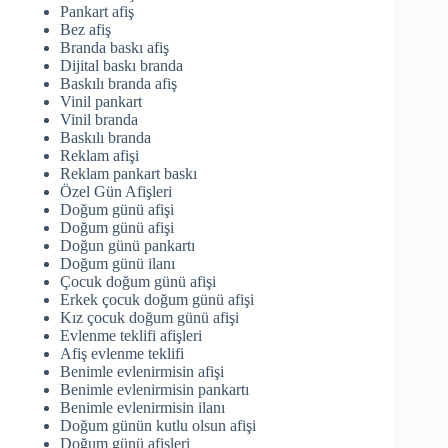
Pankart afiş
Bez afiş
Branda baskı afiş
Dijital baskı branda
Baskılı branda afiş
Vinil pankart
Vinil branda
Baskılı branda
Reklam afişi
Reklam pankart baskı
Özel Gün Afişleri
Doğum günü afişi
Doğum günü afişi
Doğun günü pankartı
Doğum günü ilanı
Çocuk doğum günü afişi
Erkek çocuk doğum günü afişi
Kız çocuk doğum günü afişi
Evlenme teklifi afişleri
Afiş evlenme teklifi
Benimle evlenirmisin afişi
Benimle evlenirmisin pankartı
Benimle evlenirmisin ilanı
Doğum günün kutlu olsun afişi
Doğum günü afişleri