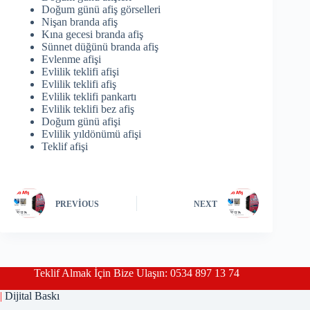
Doğum günü afiş görselleri
Nişan branda afiş
Kına gecesi branda afiş
Sünnet düğünü branda afiş
Evlenme afişi
Evlilik teklifi afişi
Evlilik teklifi afiş
Evlilik teklifi pankartı
Evlilik teklifi bez afiş
Doğum günü afişi
Evlilik yıldönümü afişi
Teklif afişi
PREVIOUS
NEXT
Teklif Almak İçin Bize Ulaşın: 0534 897 13 74
|
Dijital Baskı