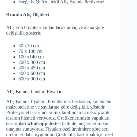
İsteğe bağlı özel tekli Afiş Branda üretiyoruz.
Branda Afiş Ölçüleri
Afişlerin boyutları kullanılacak amaç ve alana göre
değişiklik gösterir.
50 x70 cm
70 x 100 cm
100 x140 cm
200 x 300 cm
300 x 450 cm
400 x 600 cm
600 x 900 cm
Afiş Branda Pankart Fiyatları
Afiş Branda fiyatları, boyutlarına, baskısına, kullanılan
malzemelerine ve sayılarına göre değişiklik gösterir.
Profesyonel tasarımcılarımız tarafından ücretsiz grafik
tasarım hizmeti veriyoruz. Grafikerlerimizin yaptıkları
tasarımları
whatsapp
destek hattı ile müşterilerimizin
onayına sunuyoruz. Fiyatları özel üretimlere göre seri
üretimler daha uygundur. Çoklu afiş bastırmak için özel