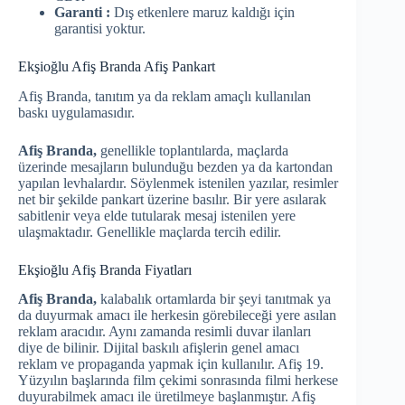
Garanti :
Dış etkenlere maruz kaldığı için
garantisi yoktur.
Ekşioğlu Afiş Branda Afiş Pankart
Afiş Branda, tanıtım ya da reklam amaçlı kullanılan
baskı uygulamasıdır.
Afiş Branda,
genellikle toplantılarda, maçlarda
üzerinde mesajların bulunduğu bezden ya da kartondan
yapılan levhalardır. Söylenmek istenilen yazılar, resimler
net bir şekilde pankart üzerine basılır. Bir yere asılarak
sabitlenir veya elde tutularak mesaj istenilen yere
ulaşmaktadır. Genellikle maçlarda tercih edilir.
Ekşioğlu Afiş Branda Fiyatları
Afiş Branda,
kalabalık ortamlarda bir şeyi tanıtmak ya
da duyurmak amacı ile herkesin görebileceği yere asılan
reklam aracıdır. Aynı zamanda resimli duvar ilanları
diye de bilinir. Dijital baskılı afişlerin genel amacı
reklam ve propaganda yapmak için kullanılır. Afiş 19.
Yüzyılın başlarında film çekimi sonrasında filmi herkese
duyurabilmek amacı ile üretilmeye başlanmıştır. Afiş