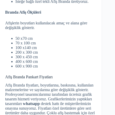
İsteğe bağlı özel tekli Afiş Branda üretiyoruz.
Branda Afiş Ölçüleri
Afişlerin boyutları kullanılacak amaç ve alana göre
değişiklik gösterir.
50 x70 cm
70 x 100 cm
100 x140 cm
200 x 300 cm
300 x 450 cm
400 x 600 cm
600 x 900 cm
Afiş Branda Pankart Fiyatları
Afiş Branda fiyatları, boyutlarına, baskısına, kullanılan
malzemelerine ve sayılarına göre değişiklik gösterir.
Profesyonel tasarımcılarımız tarafından ücretsiz grafik
tasarım hizmeti veriyoruz. Grafikerlerimizin yaptıkları
tasarımları
whatsapp
destek hattı ile müşterilerimizin
onayına sunuyoruz. Fiyatları özel üretimlere göre seri
üretimler daha uygundur. Çoklu afiş bastırmak için özel