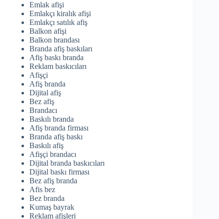
Emlak afişi
Emlakçı kiralık afişi
Emlakçı satılık afiş
Balkon afişi
Balkon brandası
Branda afiş baskıları
Afiş baskı branda
Reklam baskıcıları
Afişçi
Afiş branda
Dijital afiş
Bez afiş
Brandacı
Baskılı branda
Afiş branda firması
Branda afiş baskı
Baskılı afiş
Afişçi brandacı
Dijital branda baskıcıları
Dijital baskı firması
Bez afiş branda
Afis bez
Bez branda
Kumaş bayrak
Reklam afişleri