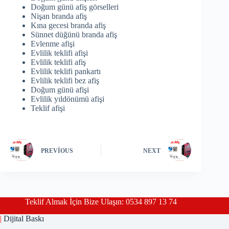
Doğum günü afiş görselleri
Nişan branda afiş
Kına gecesi branda afiş
Sünnet düğünü branda afiş
Evlenme afişi
Evlilik teklifi afişi
Evlilik teklifi afiş
Evlilik teklifi pankartı
Evlilik teklifi bez afiş
Doğum günü afişi
Evlilik yıldönümü afişi
Teklif afişi
PREVIOUS
NEXT
Teklif Almak İçin Bize Ulaşın: 0534 897 13 74
|
Dijital Baskı