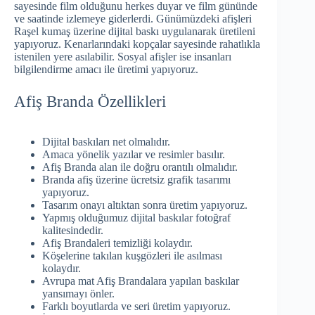
sayesinde film olduğunu herkes duyar ve film gününde
ve saatinde izlemeye giderlerdi. Günümüzdeki afişleri
Raşel kumaş üzerine dijital baskı uygulanarak üretileni
yapıyoruz. Kenarlarındaki kopçalar sayesinde rahatlıkla
istenilen yere asılabilir. Sosyal afişler ise insanları
bilgilendirme amacı ile üretimi yapıyoruz.
Afiş Branda Özellikleri
Dijital baskıları net olmalıdır.
Amaca yönelik yazılar ve resimler basılır.
Afiş Branda alan ile doğru orantılı olmalıdır.
Branda afiş üzerine ücretsiz grafik tasarımı
yapıyoruz.
Tasarım onayı altıktan sonra üretim yapıyoruz.
Yapmış olduğumuz dijital baskılar fotoğraf
kalitesindedir.
Afiş Brandaleri temizliği kolaydır.
Köşelerine takılan kuşgözleri ile asılması
kolaydır.
Avrupa mat Afiş Brandalara yapılan baskılar
yansımayı önler.
Farklı boyutlarda ve seri üretim yapıyoruz.