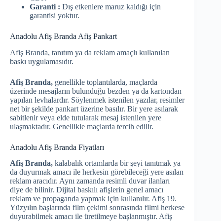
Garanti :
Dış etkenlere maruz kaldığı için
garantisi yoktur.
Anadolu Afiş Branda Afiş Pankart
Afiş Branda, tanıtım ya da reklam amaçlı kullanılan
baskı uygulamasıdır.
Afiş Branda,
genellikle toplantılarda, maçlarda
üzerinde mesajların bulunduğu bezden ya da kartondan
yapılan levhalardır. Söylenmek istenilen yazılar, resimler
net bir şekilde pankart üzerine basılır. Bir yere asılarak
sabitlenir veya elde tutularak mesaj istenilen yere
ulaşmaktadır. Genellikle maçlarda tercih edilir.
Anadolu Afiş Branda Fiyatları
Afiş Branda,
kalabalık ortamlarda bir şeyi tanıtmak ya
da duyurmak amacı ile herkesin görebileceği yere asılan
reklam aracıdır. Aynı zamanda resimli duvar ilanları
diye de bilinir. Dijital baskılı afişlerin genel amacı
reklam ve propaganda yapmak için kullanılır. Afiş 19.
Yüzyılın başlarında film çekimi sonrasında filmi herkese
duyurabilmek amacı ile üretilmeye başlanmıştır. Afiş