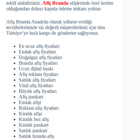
teklif alabilirsiniz.
Afiş Branda
afişlerinde özel üretim
olduğundan dolayı kapıda ödeme imkanı yoktur.
Afiş Branda Anadolu olarak yılların verdiği
tecrübelerimizle siz değerli müşterilerimiz için tüm
Türkiye’ye hızlı kargo ile gönderim sağlıyoruz.
En ucuz afiş fiyatları
Emlak afiş fiyatları
Doğalgaz afiş fiyatları
Branda afiş fiyatları
Ucuz dijital baskı
Afiş reklam fiyatları
Satılık afiş fiyatları
Vinil afiş fiyatları
Büyük afiş fiyatları
Afiş pankart
Emlak afişi
Reklam afiş fiyatları
Kiralık afişi
Kiralık bez afiş
Kiralık pankart
Satılık pankart
Satılık branda afiş