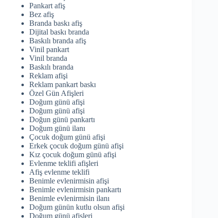
Pankart afiş
Bez afiş
Branda baskı afiş
Dijital baskı branda
Baskılı branda afiş
Vinil pankart
Vinil branda
Baskılı branda
Reklam afişi
Reklam pankart baskı
Özel Gün Afişleri
Doğum günü afişi
Doğum günü afişi
Doğun günü pankartı
Doğum günü ilanı
Çocuk doğum günü afişi
Erkek çocuk doğum günü afişi
Kız çocuk doğum günü afişi
Evlenme teklifi afişleri
Afiş evlenme teklifi
Benimle evlenirmisin afişi
Benimle evlenirmisin pankartı
Benimle evlenirmisin ilanı
Doğum günün kutlu olsun afişi
Doğum günü afişleri