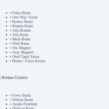
• Folyo Baskı
• One Way Vision
• Baskes Baskı
• Branda Baskı
• Afiş Branda
• Afiş Baskı
• Mesh Baskı
• Vinil Baskı
• Oto Magnet
• Araç Magneti
• Okul Taşıtı Yazısı
• Plotter / Folyo Kesim
|
Reklam
Ürünler
i
• Forex Baskı
• Dekota Baskı
• Ayaklı Fotoblok
• Dönkart Baskı