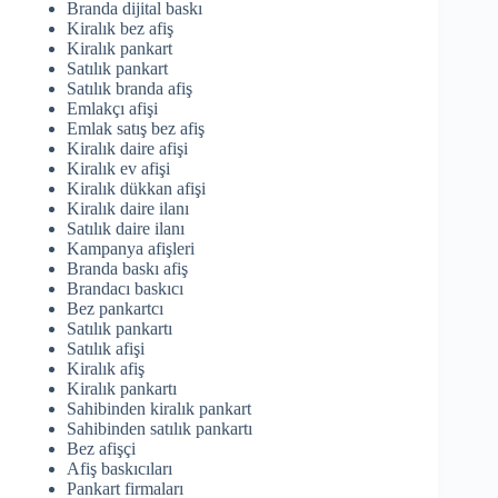
Branda dijital baskı
Kiralık bez afiş
Kiralık pankart
Satılık pankart
Satılık branda afiş
Emlakçı afişi
Emlak satış bez afiş
Kiralık daire afişi
Kiralık ev afişi
Kiralık dükkan afişi
Kiralık daire ilanı
Satılık daire ilanı
Kampanya afişleri
Branda baskı afiş
Brandacı baskıcı
Bez pankartcı
Satılık pankartı
Satılık afişi
Kiralık afiş
Kiralık pankartı
Sahibinden kiralık pankart
Sahibinden satılık pankartı
Bez afişçi
Afiş baskıcıları
Pankart firmaları