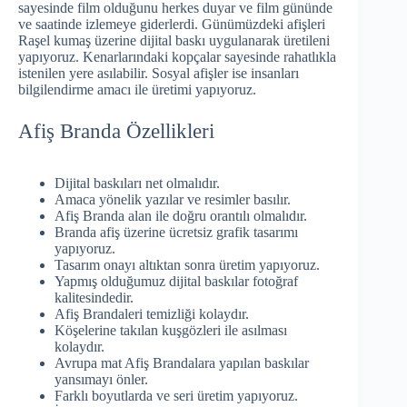
sayesinde film olduğunu herkes duyar ve film gününde
ve saatinde izlemeye giderlerdi. Günümüzdeki afişleri
Raşel kumaş üzerine dijital baskı uygulanarak üretileni
yapıyoruz. Kenarlarındaki kopçalar sayesinde rahatlıkla
istenilen yere asılabilir. Sosyal afişler ise insanları
bilgilendirme amacı ile üretimi yapıyoruz.
Afiş Branda Özellikleri
Dijital baskıları net olmalıdır.
Amaca yönelik yazılar ve resimler basılır.
Afiş Branda alan ile doğru orantılı olmalıdır.
Branda afiş üzerine ücretsiz grafik tasarımı
yapıyoruz.
Tasarım onayı altıktan sonra üretim yapıyoruz.
Yapmış olduğumuz dijital baskılar fotoğraf
kalitesindedir.
Afiş Brandaleri temizliği kolaydır.
Köşelerine takılan kuşgözleri ile asılması
kolaydır.
Avrupa mat Afiş Brandalara yapılan baskılar
yansımayı önler.
Farklı boyutlarda ve seri üretim yapıyoruz.