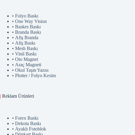
• Folyo Baskı
• One Way Vision
• Baskes Baskı
• Branda Baskı
• Afiş Branda
• Afiş Baskı
• Mesh Baskı
• Vinil Baskı
• Oto Magnet
• Araç Magneti
• Okul Taşıtı Yazısı
• Plotter / Folyo Kesim
|
Reklam
Ürünler
i
• Forex Baskı
• Dekota Baskı
• Ayaklı Fotoblok
• Dönkart Baskı