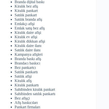
Branda dijital baskı
Kiralık bez afiş
Kiralık pankart
Satılık pankart
Satılık branda afiş
Emlakçı afişi
Emlak satış bez afiş
Kiralık daire afişi
Kiralık ev afişi
Kiralık dükkan afişi
Kiralık daire ilanı
Satılık daire ilanı
Kampanya afişleri
Branda baskı afiş
Brandacı baskıcı
Bez pankartcı
Satılık pankartı
Satılık afişi
Kiralık afiş
Kiralık pankartı
Sahibinden kiralık pankart
Sahibinden satılık pankartı
Bez afişçi
Afiş baskıcıları
Pankart firmaları