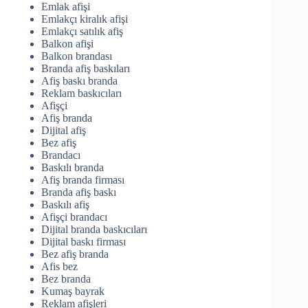
Emlak afişi
Emlakçı kiralık afişi
Emlakçı satılık afiş
Balkon afişi
Balkon brandası
Branda afiş baskıları
Afiş baskı branda
Reklam baskıcıları
Afişçi
Afiş branda
Dijital afiş
Bez afiş
Brandacı
Baskılı branda
Afiş branda firması
Branda afiş baskı
Baskılı afiş
Afişçi brandacı
Dijital branda baskıcıları
Dijital baskı firması
Bez afiş branda
Afis bez
Bez branda
Kumaş bayrak
Reklam afişleri