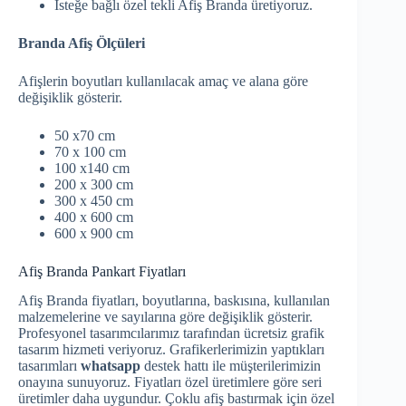
İsteğe bağlı özel tekli Afiş Branda üretiyoruz.
Branda Afiş Ölçüleri
Afişlerin boyutları kullanılacak amaç ve alana göre
değişiklik gösterir.
50 x70 cm
70 x 100 cm
100 x140 cm
200 x 300 cm
300 x 450 cm
400 x 600 cm
600 x 900 cm
Afiş Branda Pankart Fiyatları
Afiş Branda fiyatları, boyutlarına, baskısına, kullanılan
malzemelerine ve sayılarına göre değişiklik gösterir.
Profesyonel tasarımcılarımız tarafından ücretsiz grafik
tasarım hizmeti veriyoruz. Grafikerlerimizin yaptıkları
tasarımları
whatsapp
destek hattı ile müşterilerimizin
onayına sunuyoruz. Fiyatları özel üretimlere göre seri
üretimler daha uygundur. Çoklu afiş bastırmak için özel