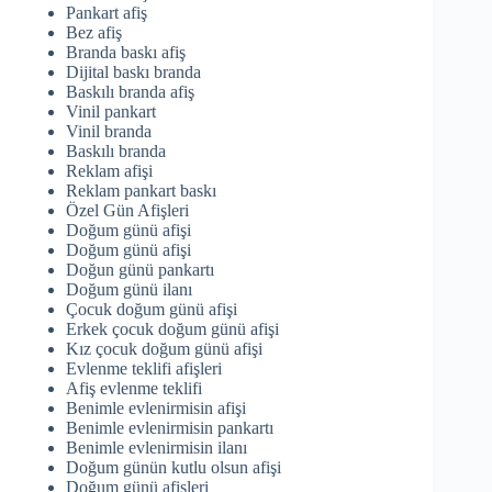
Pankart afiş
Bez afiş
Branda baskı afiş
Dijital baskı branda
Baskılı branda afiş
Vinil pankart
Vinil branda
Baskılı branda
Reklam afişi
Reklam pankart baskı
Özel Gün Afişleri
Doğum günü afişi
Doğum günü afişi
Doğun günü pankartı
Doğum günü ilanı
Çocuk doğum günü afişi
Erkek çocuk doğum günü afişi
Kız çocuk doğum günü afişi
Evlenme teklifi afişleri
Afiş evlenme teklifi
Benimle evlenirmisin afişi
Benimle evlenirmisin pankartı
Benimle evlenirmisin ilanı
Doğum günün kutlu olsun afişi
Doğum günü afişleri