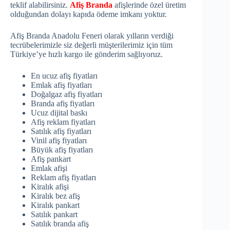
teklif alabilirsiniz.
Afiş Branda
afişlerinde özel üretim
olduğundan dolayı kapıda ödeme imkanı yoktur.
Afiş Branda Anadolu Feneri olarak yılların verdiği
tecrübelerimizle siz değerli müşterilerimiz için tüm
Türkiye’ye hızlı kargo ile gönderim sağlıyoruz.
En ucuz afiş fiyatları
Emlak afiş fiyatları
Doğalgaz afiş fiyatları
Branda afiş fiyatları
Ucuz dijital baskı
Afiş reklam fiyatları
Satılık afiş fiyatları
Vinil afiş fiyatları
Büyük afiş fiyatları
Afiş pankart
Emlak afişi
Reklam afiş fiyatları
Kiralık afişi
Kiralık bez afiş
Kiralık pankart
Satılık pankart
Satılık branda afiş