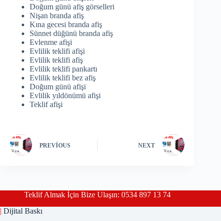
Doğum günü afiş görselleri
Nişan branda afiş
Kına gecesi branda afiş
Sünnet düğünü branda afiş
Evlenme afişi
Evlilik teklifi afişi
Evlilik teklifi afiş
Evlilik teklifi pankartı
Evlilik teklifi bez afiş
Doğum günü afişi
Evlilik yıldönümü afişi
Teklif afişi
PREVIOUS
NEXT
Teklif Almak İçin Bize Ulaşın: 0534 897 13 74
|
Dijital Baskı