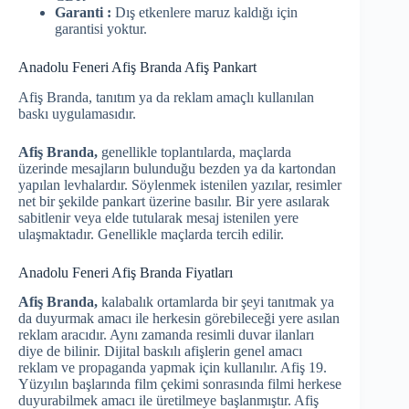
Garanti :
Dış etkenlere maruz kaldığı için
garantisi yoktur.
Anadolu Feneri Afiş Branda Afiş Pankart
Afiş Branda, tanıtım ya da reklam amaçlı kullanılan
baskı uygulamasıdır.
Afiş Branda,
genellikle toplantılarda, maçlarda
üzerinde mesajların bulunduğu bezden ya da kartondan
yapılan levhalardır. Söylenmek istenilen yazılar, resimler
net bir şekilde pankart üzerine basılır. Bir yere asılarak
sabitlenir veya elde tutularak mesaj istenilen yere
ulaşmaktadır. Genellikle maçlarda tercih edilir.
Anadolu Feneri Afiş Branda Fiyatları
Afiş Branda,
kalabalık ortamlarda bir şeyi tanıtmak ya
da duyurmak amacı ile herkesin görebileceği yere asılan
reklam aracıdır. Aynı zamanda resimli duvar ilanları
diye de bilinir. Dijital baskılı afişlerin genel amacı
reklam ve propaganda yapmak için kullanılır. Afiş 19.
Yüzyılın başlarında film çekimi sonrasında filmi herkese
duyurabilmek amacı ile üretilmeye başlanmıştır. Afiş