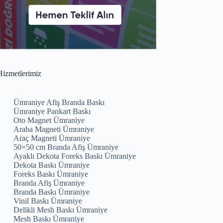
izmetlerimiz
Ümraniye Afiş Branda Baskı
Ümraniye Pankart Baskı
Oto Magnet Ümraniye
Araba Magneti Ümraniye
Araç Magneti Ümraniye
50×50 cm Branda Afiş Ümraniye
Ayaklı Dekota Foreks Baskı Ümraniye
Dekota Baskı Ümraniye
Foreks Baskı Ümraniye
Branda Afiş Ümraniye
Branda Baskı Ümraniye
Vinil Baskı Ümraniye
Delikli Mesh Baskı Ümraniye
Mesh Baskı Ümraniye