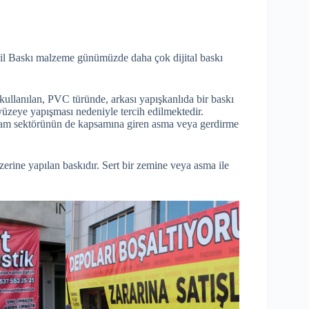
nil Baskı malzeme günümüzde daha çok dijital baskı
kullanılan, PVC türünde, arkası yapışkanlıda bir baskı
üzeye yapışması nedeniyle tercih edilmektedir.
lam sektörünün de kapsamına giren asma veya gerdirme
zerine yapılan baskıdır. Sert bir zemine veya asma ile