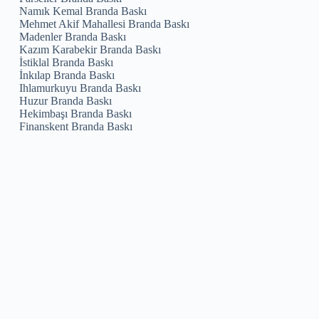
Namık Kemal Branda Baskı
Mehmet Akif Mahallesi Branda Baskı
Madenler Branda Baskı
Kazım Karabekir Branda Baskı
İstiklal Branda Baskı
İnkılap Branda Baskı
Ihlamurkuyu Branda Baskı
Huzur Branda Baskı
Hekimbaşı Branda Baskı
Finanskent Branda Baskı