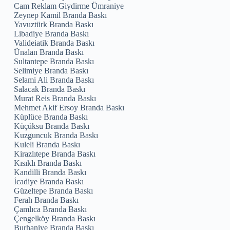
Cam Reklam Giydirme Ümraniye
Zeynep Kamil Branda Baskı
Yavuztürk Branda Baskı
Libadiye Branda Baskı
Valideiatik Branda Baskı
Ünalan Branda Baskı
Sultantepe Branda Baskı
Selimiye Branda Baskı
Selami Ali Branda Baskı
Salacak Branda Baskı
Murat Reis Branda Baskı
Mehmet Akif Ersoy Branda Baskı
Küplüce Branda Baskı
Küçüksu Branda Baskı
Kuzguncuk Branda Baskı
Kuleli Branda Baskı
Kirazlıtepe Branda Baskı
Kısıklı Branda Baskı
Kandilli Branda Baskı
İcadiye Branda Baskı
Güzeltepe Branda Baskı
Ferah Branda Baskı
Çamlıca Branda Baskı
Çengelköy Branda Baskı
Burhaniye Branda Baskı