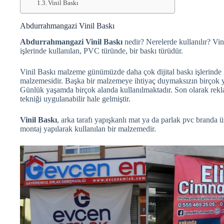
Vinil Baskı
Abdurrahmangazi Vinil Baskı
Abdurrahmangazi Vinil Baskı
nedir? Nerelerde kullanılır? Vi
işlerinde kullanılan, PVC türünde, bir baskı türüdür.
Vinil Baskı malzeme günümüzde daha çok dijital baskı işlerinde 
malzemesidir. Başka bir malzemeye ihtiyaç duymaksızın birçok y
Günlük yaşamda birçok alanda kullanılmaktadır. Son olarak rek
tekniği uygulanabilir hale gelmiştir.
Vinil Baskı
, arka tarafı yapışkanlı mat ya da parlak pvc branda ü
montaj yapılarak kullanılan bir malzemedir.