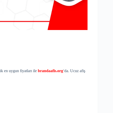
k en uygun fiyatları ile
brandaafis.org
‘da. Ucuz afiş