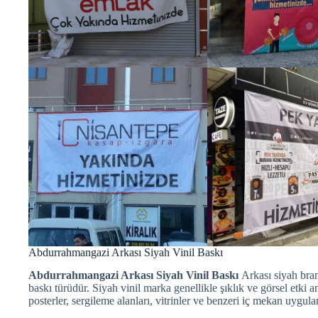
Abdurrahmangazi Arkası Siyah Vinil Baskı
Abdurrahmangazi Arkası Siyah Vinil Baskı
Arkası siyah brand
baskı türüdür. Siyah vinil marka genellikle şıklık ve görsel etki am
posterler, sergileme alanları, vitrinler ve benzeri iç mekan uygulam