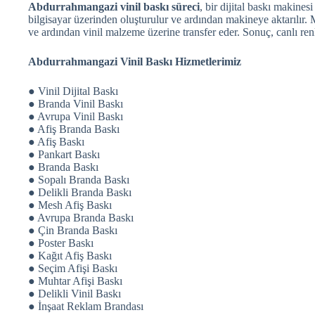
Abdurrahmangazi vinil baskı süreci
, bir dijital baskı makinesi
bilgisayar üzerinden oluşturulur ve ardından makineye aktarılır.
ve ardından vinil malzeme üzerine transfer eder. Sonuç, canlı renk
Abdurrahmangazi Vinil Baskı Hizmetlerimiz
● Vinil Dijital Baskı
● Branda Vinil Baskı
● Avrupa Vinil Baskı
● Afiş Branda Baskı
● Afiş Baskı
● Pankart Baskı
● Branda Baskı
● Sopalı Branda Baskı
● Delikli Branda Baskı
● Mesh Afiş Baskı
● Avrupa Branda Baskı
● Çin Branda Baskı
● Poster Baskı
● Kağıt Afiş Baskı
● Seçim Afişi Baskı
● Muhtar Afişi Baskı
● Delikli Vinil Baskı
● İnşaat Reklam Brandası