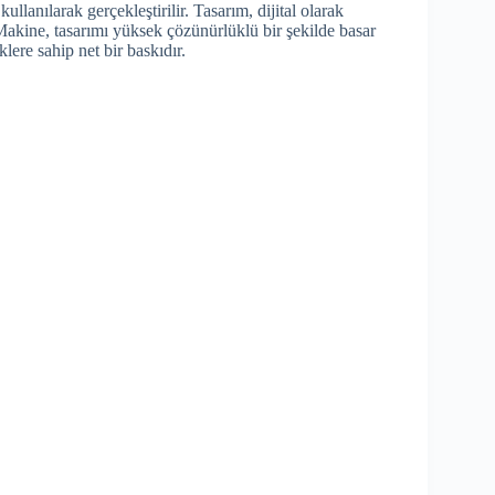
 kullanılarak gerçekleştirilir. Tasarım, dijital olarak
 Makine, tasarımı yüksek çözünürlüklü bir şekilde basar
lere sahip net bir baskıdır.