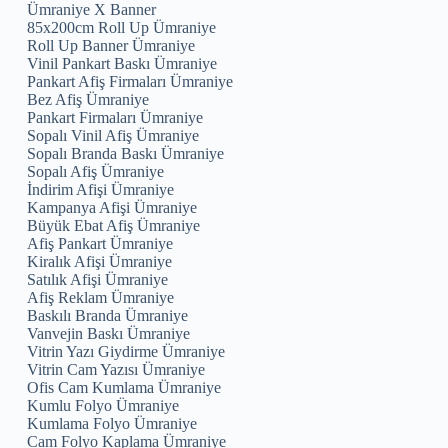
Ümraniye X Banner
85x200cm Roll Up Ümraniye
Roll Up Banner Ümraniye
Vinil Pankart Baskı Ümraniye
Pankart Afiş Firmaları Ümraniye
Bez Afiş Ümraniye
Pankart Firmaları Ümraniye
Sopalı Vinil Afiş Ümraniye
Sopalı Branda Baskı Ümraniye
Sopalı Afiş Ümraniye
İndirim Afişi Ümraniye
Kampanya Afişi Ümraniye
Büyük Ebat Afiş Ümraniye
Afiş Pankart Ümraniye
Kiralık Afişi Ümraniye
Satılık Afişi Ümraniye
Afiş Reklam Ümraniye
Baskılı Branda Ümraniye
Vanvejin Baskı Ümraniye
Vitrin Yazı Giydirme Ümraniye
Vitrin Cam Yazısı Ümraniye
Ofis Cam Kumlama Ümraniye
Kumlu Folyo Ümraniye
Kumlama Folyo Ümraniye
Cam Folyo Kaplama Ümraniye